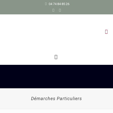
04 74 84 85 26
Démarches Particuliers