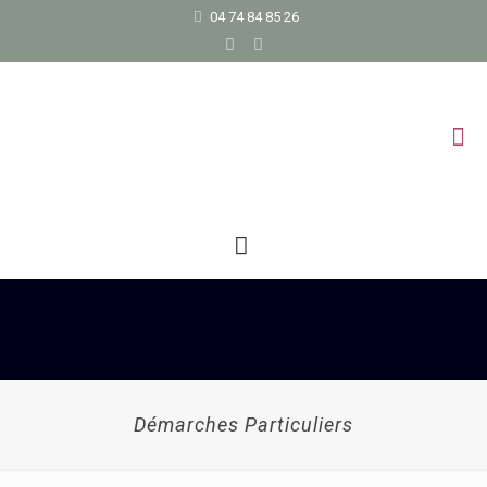
04 74 84 85 26
Démarches Particuliers