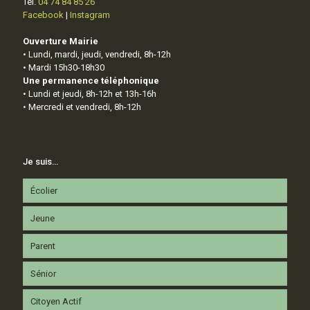
Tél.
04 74 84 85 26
Facebook
|
Instagram
Ouverture Mairie
• Lundi, mardi, jeudi, vendredi, 8h-12h
• Mardi 15h30-18h30
Une permanence téléphonique
• Lundi et jeudi, 8h-12h et 13h-16h
• Mercredi et vendredi, 8h-12h
Je suis…
Écolier
Jeune
Parent
Sénior
Citoyen Actif