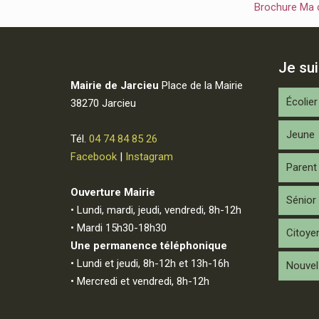
Brochure Ma
Je su
Mairie de Jarcieu
Place de la Mairie
Écolier
38270 Jarcieu
Jeune
Tél.
04 74 84 85 26
Facebook
|
Instagram
Parent
Ouverture Mairie
Sénior
• Lundi, mardi, jeudi, vendredi, 8h-12h
• Mardi 15h30-18h30
Citoye
Une permanence téléphonique
• Lundi et jeudi, 8h-12h et 13h-16h
Nouvel 
• Mercredi et vendredi, 8h-12h