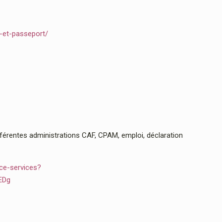
e-et-passeport/
rentes administrations CAF, CPAM, emploi, déclaration
ce-services?
EDg