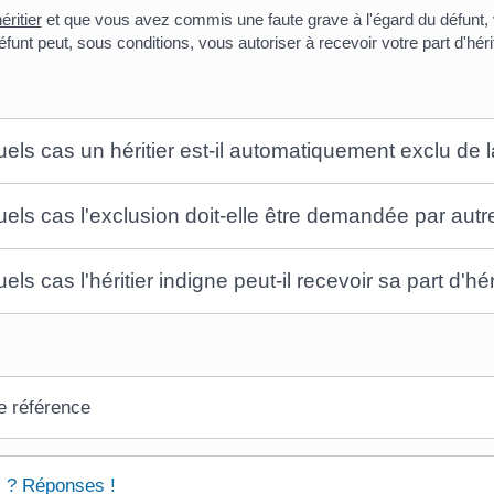
éritier
et que vous avez commis une faute grave à l'égard du défunt, 
défunt peut, sous conditions, vous autoriser à recevoir votre part d'héri
els cas un héritier est-il automatiquement exclu de 
els cas l'exclusion doit-elle être demandée par autre 
ls cas l'héritier indigne peut-il recevoir sa part d'hé
e référence
 ? Réponses !