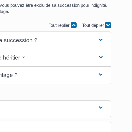
vous pouvez être exclu de sa succession pour indignité.
tage.
Tout replier
Tout déplier
la succession ?
héritier ?
ritage ?