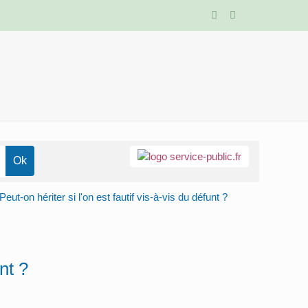
Peut-on hériter si l'on est fautif vis-à-vis du défunt ?
nt ?