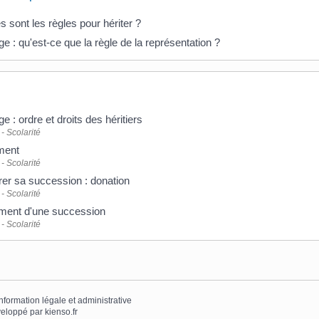
s sont les règles pour hériter ?
ge : qu'est-ce que la règle de la représentation ?
ge : ordre et droits des héritiers
- Scolarité
ment
- Scolarité
er sa succession : donation
- Scolarité
ment d'une succession
- Scolarité
information légale et administrative
eloppé par
kienso.fr