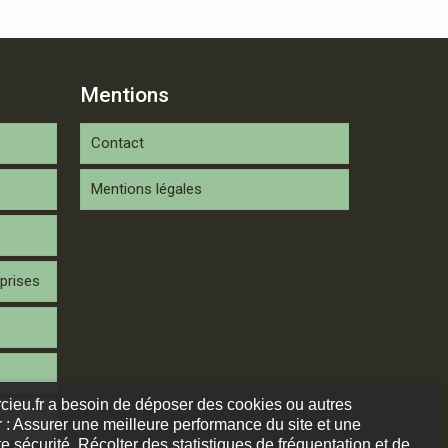
Mentions
Contact
Mentions légales
prises
arcieu.fr a besoin de déposer des cookies ou autres
 : Assurer une meilleure performance du site et une
e sécurité. Récolter des statistiques de fréquentation et de