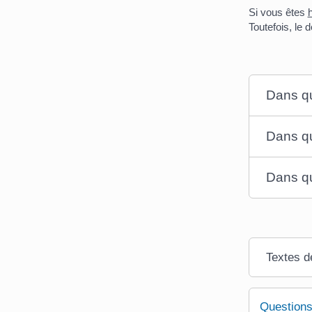
Si vous êtes
h
Toutefois, le 
Dans qu
Dans qu
Dans que
Textes d
Questions