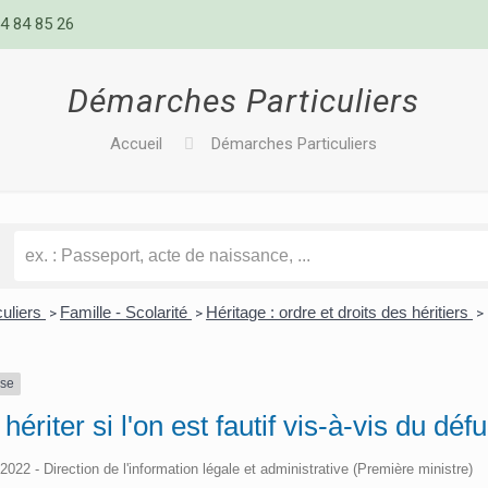
4 84 85 26
Démarches Particuliers
Accueil
Démarches Particuliers
culiers
Famille - Scolarité
Héritage : ordre et droits des héritiers
>
>
>
nse
hériter si l'on est fautif vis-à-vis du défu
/2022 - Direction de l'information légale et administrative (Première ministre)