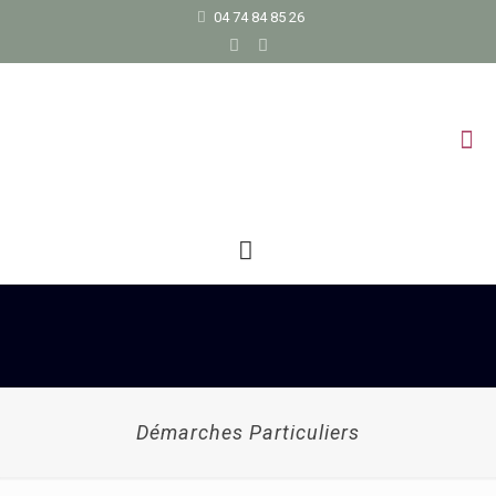
04 74 84 85 26
Démarches Particuliers