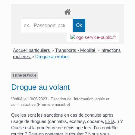
Accueil particuliers
Transports - Mobilité
Infractions
>
>
routières
Drogue au volant
>
Fiche pratique
Drogue au volant
Vérifié le 13/06/2023 - Direction de l'information légale et
administrative (Première ministre)
Quelles sont les sanctions en cas de conduite après
usage de drogues (cannabis, ecstasy, cocaïne,
LSD
...) ?
Quelle est la procédure de dépistage lors d'un contrôle
routier ? Peut-on contester le résultat ? Nous vous