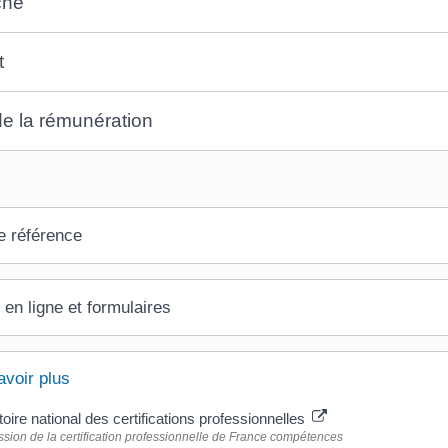
che
t
e la rémunération
e référence
 en ligne et formulaires
avoir plus
oire national des certifications professionnelles
ion de la certification professionnelle de France compétences