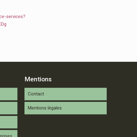
ce-services?
EDg
Mentions
Contact
Mentions légales
prises