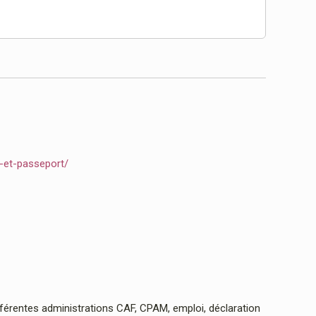
e-et-passeport/
rentes administrations CAF, CPAM, emploi, déclaration