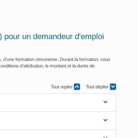
) pour un demandeur d'emploi
, d'une formation rémunérée. Durant la formation, vous
nditions d'attribution, le montant et la durée de
Tout replier
Tout déplier