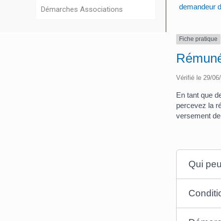
demandeur d
Démarches Associations
Fiche pratique
Rémunér
Vérifié le 29/06
En tant que d
percevez la ré
versement de l
Qui peu
Conditio