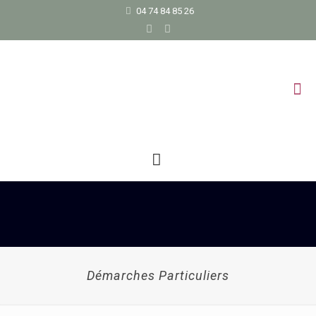
04 74 84 85 26
Démarches Particuliers