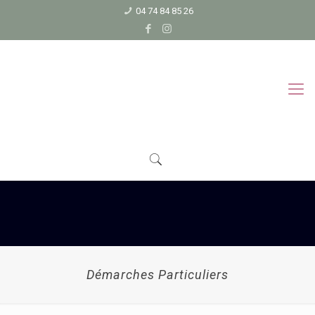
04 74 84 85 26
Démarches Particuliers