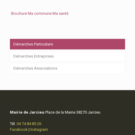
Brochure Ma commune Ma santé
Démarches Particuliers
Démarches Entreprises
Démarches Associations
Mairie de Jarcieu
Place de la Mairie 38270 Jarcieu
Tél.
04 74 84 85 26
Facebook
|
Instagram