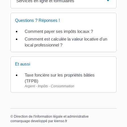
Services en ligne et formulaires
Questions ? Réponses !
Comment payer ses impôts locaux ?
Comment est calculée la valeur locative d'un
local professionnel ?
Et aussi
Taxe foncière sur les propriétés bâties
(TFPB)
Argent - Impôts - Consommation
©
Direction de l'information légale et administrative
comarquage developpé par
kienso.fr