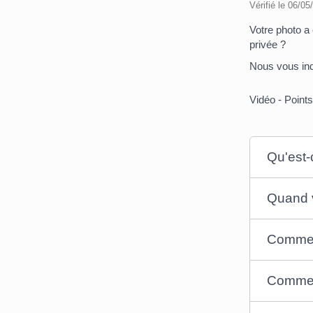
Vérifié le 06/05
Votre photo a 
privée ?
Nous vous ind
Vidéo - Points
Qu'est-c
Quand v
Comment
Comment