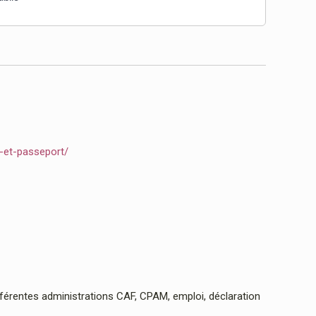
e-et-passeport/
rentes administrations CAF, CPAM, emploi, déclaration