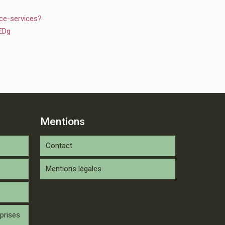
ce-services?
EDg
Mentions
Contact
Mentions légales
prises