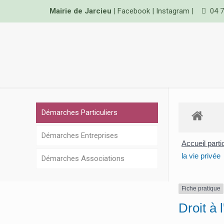
Mairie de Jarcieu
|
Facebook
|
Instagram
|
04 7
Démarches Particuliers
Démarches Entreprises
Accueil parti
la vie privée
Démarches Associations
Fiche pratique
Droit à 