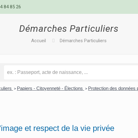
4 84 85 26
Démarches Particuliers
Accueil
Démarches Particuliers
culiers
Papiers - Citoyenneté - Élections
Protection des données 
>
>
l'image et respect de la vie privée