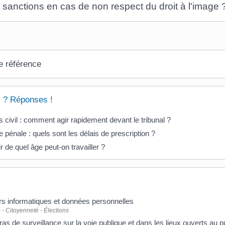
 sanctions en cas de non respect du droit à l'image 
e référence
 ? Réponses !
 civil : comment agir rapidement devant le tribunal ?
e pénale : quels sont les délais de prescription ?
ir de quel âge peut-on travailler ?
rs informatiques et données personnelles
 - Citoyenneté - Élections
s de surveillance sur la voie publique et dans les lieux ouverts au p