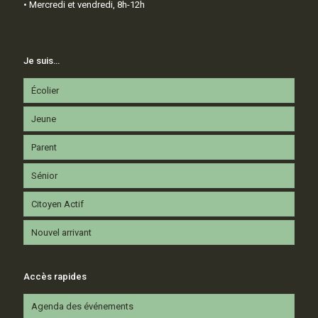
• Mercredi et vendredi, 8h-12h
Je suis…
Écolier
Jeune
Parent
Sénior
Citoyen Actif
Nouvel arrivant
Accès rapides
Agenda des événements