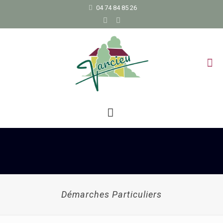
04 74 84 85 26
Démarches Particuliers