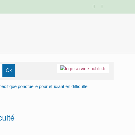
écifique ponctuelle pour étudiant en difficulté
culté