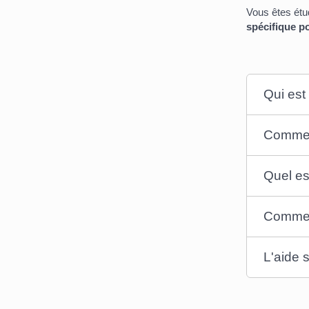
Vous êtes étu
spécifique p
Qui est
Comment
Quel es
Comment
L'aide 