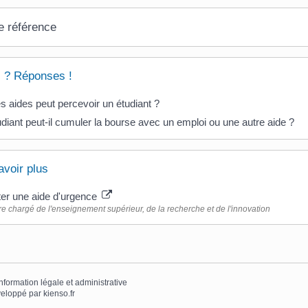
e référence
 ? Réponses !
s aides peut percevoir un étudiant ?
diant peut-il cumuler la bourse avec un emploi ou une autre aide ?
avoir plus
iter une aide d'urgence
re chargé de l'enseignement supérieur, de la recherche et de l'innovation
information légale et administrative
eloppé par
kienso.fr