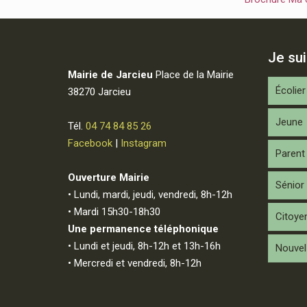
Je su
Mairie de Jarcieu
Place de la Mairie
Écolier
38270 Jarcieu
Jeune
Tél.
04 74 84 85 26
Facebook
|
Instagram
Parent
Ouverture Mairie
Sénior
• Lundi, mardi, jeudi, vendredi, 8h-12h
• Mardi 15h30-18h30
Citoye
Une permanence téléphonique
• Lundi et jeudi, 8h-12h et 13h-16h
Nouvel 
• Mercredi et vendredi, 8h-12h