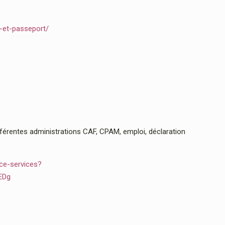
e-et-passeport/
rentes administrations CAF, CPAM, emploi, déclaration
ce-services?
EDg