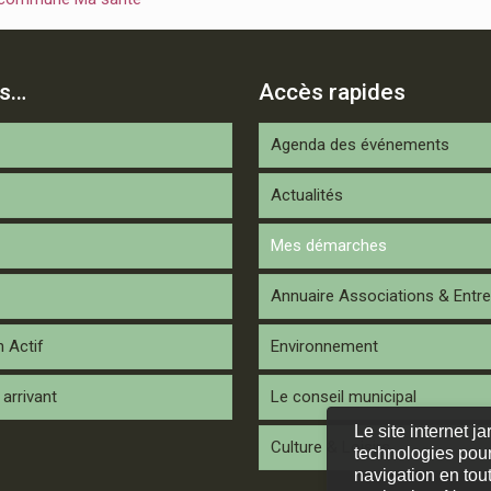
is…
Accès rapides
Agenda des événements
Actualités
Mes démarches
Annuaire Associations & Entre
n Actif
Environnement
arrivant
Le conseil municipal
Le site internet j
Culture & Loisirs
technologies pour
navigation en tout