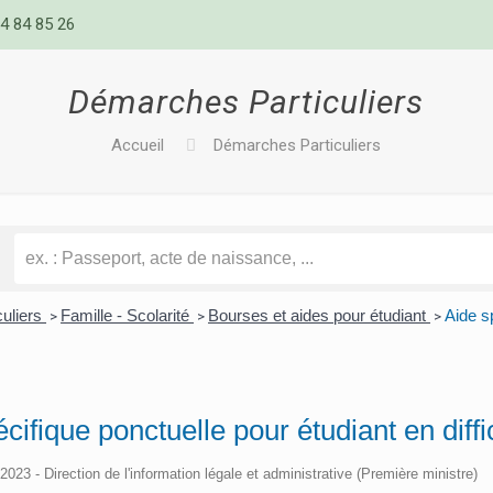
4 84 85 26
Démarches Particuliers
Accueil
Démarches Particuliers
culiers
Famille - Scolarité
Bourses et aides pour étudiant
Aide sp
>
>
>
cifique ponctuelle pour étudiant en diffi
/2023 - Direction de l'information légale et administrative (Première ministre)