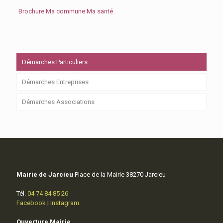
Brochure Ma commune Ma santé
Démarches Particuliers
Démarches Entreprises
Démarches Associations
Mairie de Jarcieu
Place de la Mairie 38270 Jarcieu
Tél.
04 74 84 85 26
Facebook
|
Instagram
Ouverture Mairie