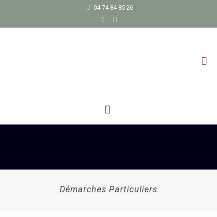
04 74 84 85 26
Démarches Particuliers