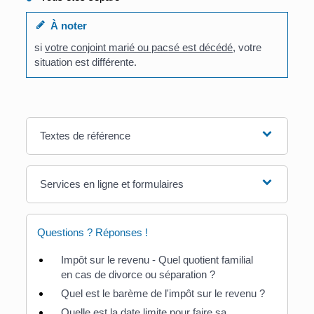
À noter
si
votre conjoint marié ou pacsé est décédé
, votre
situation est différente.
Textes de référence
Services en ligne et formulaires
Questions ? Réponses !
Impôt sur le revenu - Quel quotient familial
en cas de divorce ou séparation ?
Quel est le barème de l'impôt sur le revenu ?
Quelle est la date limite pour faire sa