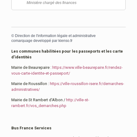
Ministère chargé des finances
©
Direction de l'information légale et administrative
comarquage developpé par
kienso.fr
Les communes habilitées pour les passeports et les carte
d’identités
Mairie de Beaurepaire :
https://www.ville-beaurepaire.fr/rendez-
vous-carte-identite-et-passeport/
Mairie de Roussillon :
https://ville-roussillon-isere.fr/demarches-
administratives/
Mairie de St Rambert d’Albon /
http://ville-st-
rambert.fr/vos_demarches.php
Bus France Services