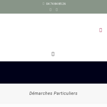
04 74 84 85 26
Démarches Particuliers