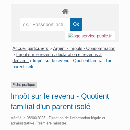
Accueil particuliers
Argent - Impôts - Consommation
>
Impôt sur le revenu : déclaration et revenus à
>
déclarer
Impôt sur le revenu - Quotient familial d'un
>
parent isolé
Fiche pratique
Impôt sur le revenu - Quotient
familial d'un parent isolé
Vérifié le 08/06/2023 - Direction de l'information légale et
administrative (Première ministre)