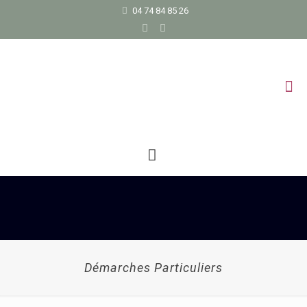
04 74 84 85 26
Démarches Particuliers