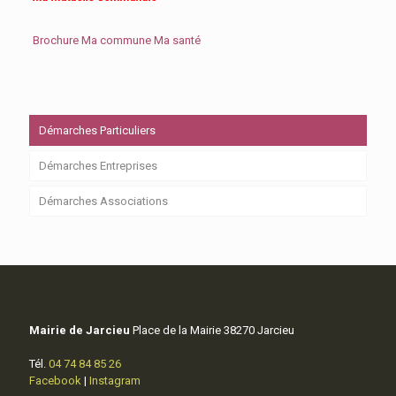
Brochure Ma commune Ma santé
Démarches Particuliers
Démarches Entreprises
Démarches Associations
Mairie de Jarcieu
Place de la Mairie 38270 Jarcieu
Tél.
04 74 84 85 26
Facebook
|
Instagram