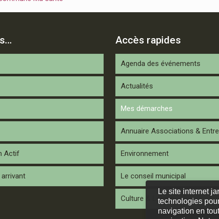
is…
Accès rapides
Agenda des événements
Actualités
Mes démarches
Annuaire Associations & Entre
n Actif
Environnement
arrivant
Le conseil municipal
Le site internet j
Culture & Loisirs
technologies pour
navigation en tout