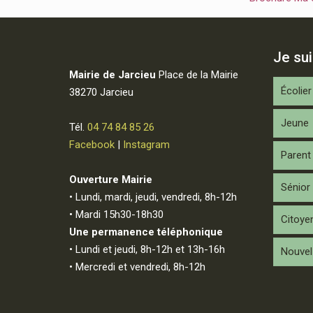
Je su
Mairie de Jarcieu
Place de la Mairie
Écolier
38270 Jarcieu
Jeune
Tél.
04 74 84 85 26
Facebook
|
Instagram
Parent
Ouverture Mairie
Sénior
• Lundi, mardi, jeudi, vendredi, 8h-12h
• Mardi 15h30-18h30
Citoye
Une permanence téléphonique
• Lundi et jeudi, 8h-12h et 13h-16h
Nouvel 
• Mercredi et vendredi, 8h-12h