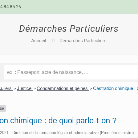
4 84 85 26
Démarches Particuliers
Accueil
Démarches Particuliers
culiers
Justice
Condamnations et peines
Castration chimique : 
>
>
>
nse
on chimique : de quoi parle-t-on ?
/2021 - Direction de l'information légale et administrative (Première ministre)