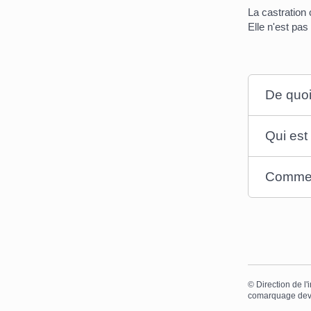
La castration 
Elle n'est pas 
De quoi 
Qui est
Comment
©
Direction de l'
comarquage dev