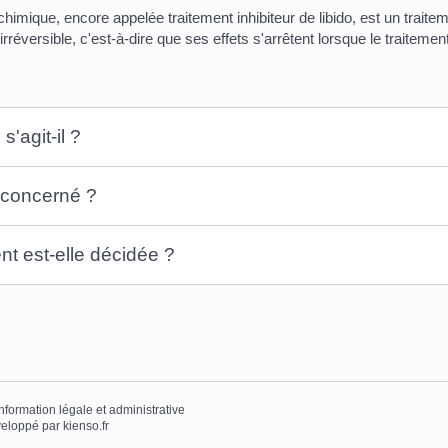
chimique, encore appelée traitement inhibiteur de libido, est un traitem
irréversible, c'est-à-dire que ses effets s'arrêtent lorsque le traitement
s'agit-il ?
 concerné ?
 est-elle décidée ?
information légale et administrative
eloppé par
kienso.fr