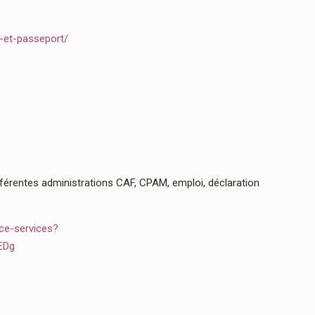
e-et-passeport/
rentes administrations CAF, CPAM, emploi, déclaration
ce-services?
EDg