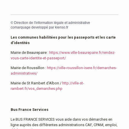
©
Direction de l'information légale et administrative
comarquage developpé par
kienso.fr
Les communes habilitées pour les passeports et les carte
d’identités
Mairie de Beaurepaire :
https://www.ville-beaurepaire.fr/rendez-
vous-carte-identite-et-passeport/
Mairie de Roussillon :
https://ville-roussillon-isere.fr/demarches-
administratives/
Mairie de St Rambert d’Albon /
http://ville-st-
rambert.fr/vos_demarches.php
Bus France Services
Le BUS FRANCE SERVICES vous aide dans vos démarches en
ligne auprès des différentes administrations CAF, CPAM, emploi,