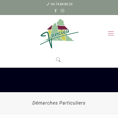
04 74 84 85 26
Démarches Particuliers