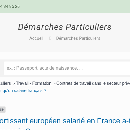
4 84 85 26
Démarches Particuliers
Accueil
Démarches Particuliers
culiers
Travail - Formation
Contrats de travail dans le secteur pri
>
>
 qu'un salarié français ?
nse
rtissant européen salarié en France a-t