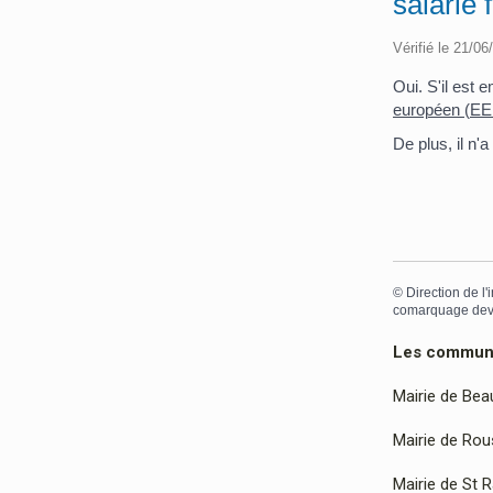
salarié 
Vérifié le 21/06
Oui. S'il est 
européen (EE
De plus, il n'
©
Direction de l'
comarquage dev
Les communes
Mairie de Bea
Mairie de Rous
Mairie de St 