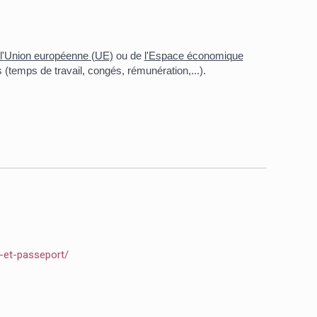
l'Union européenne (UE)
ou de
l'Espace économique
(temps de travail, congés, rémunération,...).
e-et-passeport/