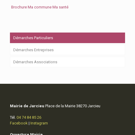
Brochure Ma commune Ma santé
Démarches Particuliers
Démarches Entreprises
Démarches Associations
Mairie de Jarcieu
Place de la Mairie 38270 Jarcieu
Tél.
04 74 84 85 26
Facebook
|
Instagram
Ouverture Mairie