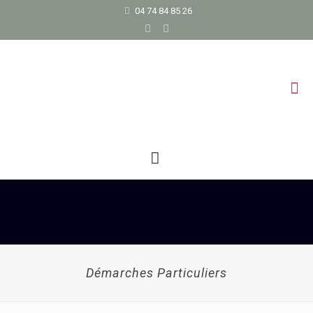
04 74 84 85 26
Démarches Particuliers