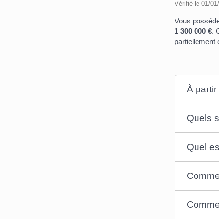
Vérifié le 01/01
Vous possédez
1 300 000 €
. 
partiellement 
À partir
Quels s
Quel es
Comment
Comment 