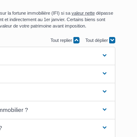
r la fortune immobilière (IFI) si sa
valeur nette
dépasse
nt et indirectement au 1
er
janvier. Certains biens sont
valeur de votre patrimoine avant imposition.
Tout replier
Tout déplier
mmobilier ?
?