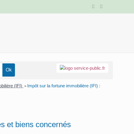
bilière (IFI)
Impôt sur la fortune immobilière (IFI) :
>
nes et biens concernés