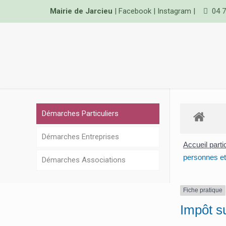
Mairie de Jarcieu
|
Facebook
|
Instagram
|
04 7
Démarches Particuliers
Démarches Entreprises
Accueil parti
personnes et
Démarches Associations
Fiche pratique
Impôt su