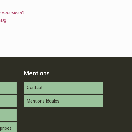
ce-services?
EDg
Mentions
Contact
Mentions légales
prises