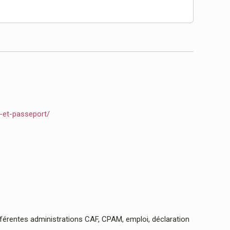
e-et-passeport/
rentes administrations CAF, CPAM, emploi, déclaration