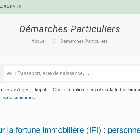
4 84 85 26
Démarches Particuliers
Accueil
Démarches Particuliers
culiers
Argent - Impôts - Consommation
Impôt sur la fortune immo
>
>
 biens concernés
r la fortune immobilière (IFI) : person