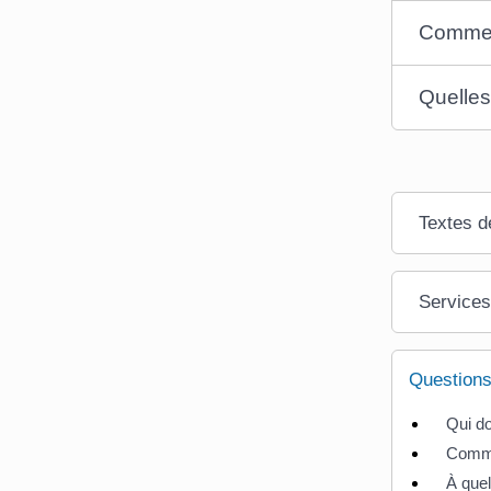
Comment
Quelles
Textes d
Services
Questions
Qui do
Commen
À quel