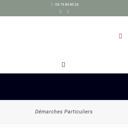
04 74 84 85 26
Démarches Particuliers