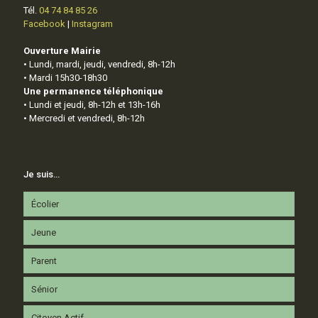
Tél.
04 74 84 85 26
Facebook
|
Instagram
Ouverture Mairie
• Lundi, mardi, jeudi, vendredi, 8h-12h
• Mardi 15h30-18h30
Une permanence téléphonique
• Lundi et jeudi, 8h-12h et 13h-16h
• Mercredi et vendredi, 8h-12h
Je suis…
Écolier
Jeune
Parent
Sénior
Citoyen Actif