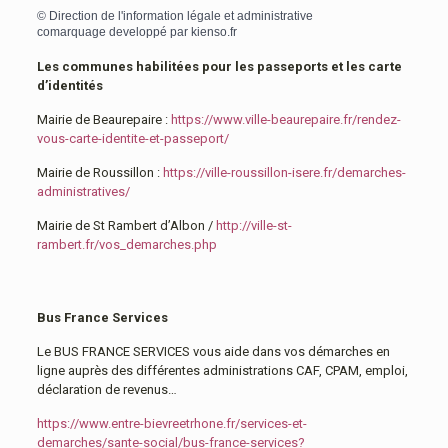
©
Direction de l'information légale et administrative
comarquage developpé par
kienso.fr
Les communes habilitées pour les passeports et les carte
d’identités
Mairie de Beaurepaire :
https://www.ville-beaurepaire.fr/rendez-
vous-carte-identite-et-passeport/
Mairie de Roussillon :
https://ville-roussillon-isere.fr/demarches-
administratives/
Mairie de St Rambert d’Albon /
http://ville-st-
rambert.fr/vos_demarches.php
Bus France Services
Le BUS FRANCE SERVICES vous aide dans vos démarches en
ligne auprès des différentes administrations CAF, CPAM, emploi,
déclaration de revenus…
https://www.entre-bievreetrhone.fr/services-et-
demarches/sante-social/bus-france-services?