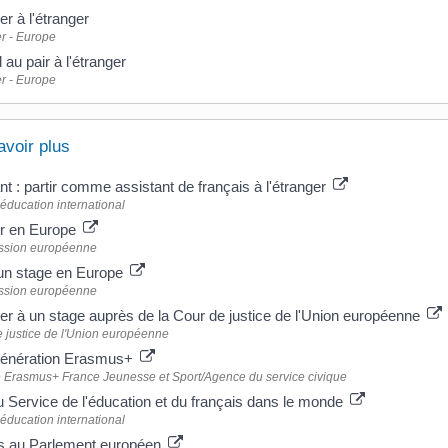
r à l'étranger
r - Europe
l au pair à l'étranger
r - Europe
avoir plus
nt : partir comme assistant de français à l'étranger
éducation international
er en Europe
sion européenne
 un stage en Europe
sion européenne
er à un stage auprès de la Cour de justice de l'Union européenne
 justice de l'Union européenne
Génération Erasmus+
Erasmus+ France Jeunesse et Sport/Agence du service civique
u Service de l'éducation et du français dans le monde
éducation international
s au Parlement européen