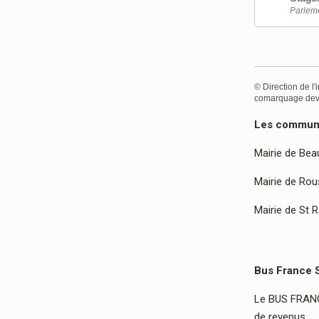
Parlem
©
Direction de l'
comarquage dev
Les communes
Mairie de Bea
Mairie de Rous
Mairie de St 
Bus France 
Le BUS FRANCE
de revenus…