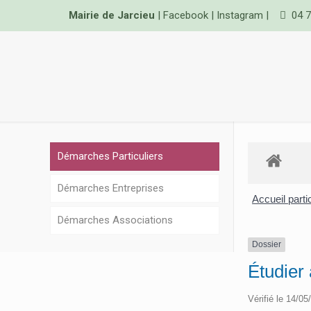
Mairie de Jarcieu
|
Facebook
|
Instagram
|
04 7
Démarches Particuliers
Démarches Entreprises
Accueil parti
Démarches Associations
Dossier
Étudier 
Vérifié le 14/05