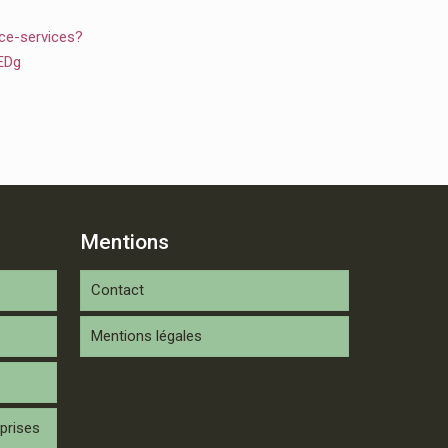
ce-services?
EDg
Mentions
Contact
Mentions légales
prises