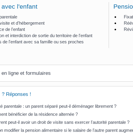
 avec l'enfant
Pensio
 parentale
Fixa
 visite et d'hébergement
Réév
e de l'enfant
Révi
n et interdiction de sortie du territoire de l'enfant
s de l'enfant avec sa famille ou ses proches
 en ligne et formulaires
 ? Réponses !
té parentale : un parent séparé peut-il déménager librement ?
t bénéficier de la résidence alternée ?
ent peut-il avoir un droit de visite sans exercer l'autorité parentale ?
n modifier la pension alimentaire si le salaire de l'autre parent augme