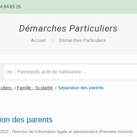
4 84 85 26
Démarches Particuliers
Accueil
Démarches Particuliers
culiers
Famille - Scolarité
Séparation des parents
>
>
ion des parents
/2022 - Direction de l'information légale et administrative (Première ministre)