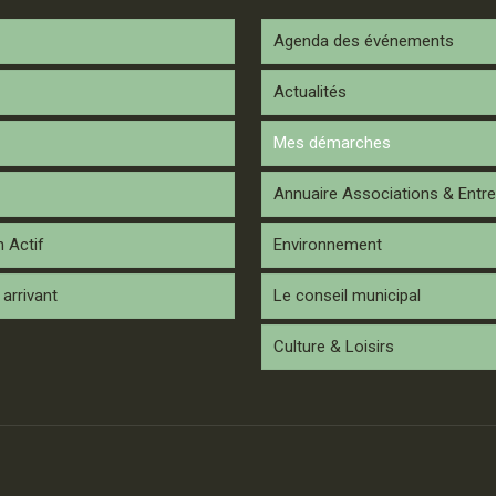
Agenda des événements
Actualités
Mes démarches
Annuaire Associations & Entre
n Actif
Environnement
arrivant
Le conseil municipal
Culture & Loisirs