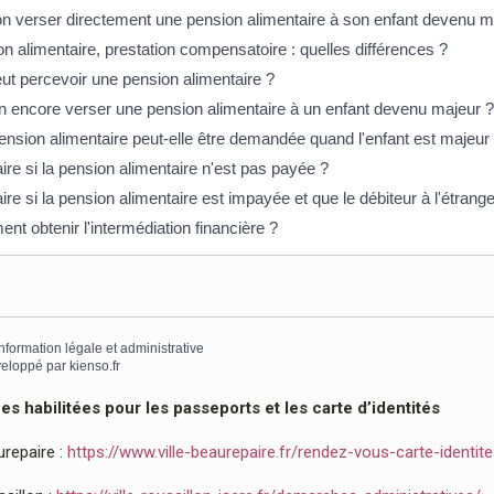
n verser directement une pension alimentaire à son enfant devenu m
n alimentaire, prestation compensatoire : quelles différences ?
ut percevoir une pension alimentaire ?
n encore verser une pension alimentaire à un enfant devenu majeur ?
nsion alimentaire peut-elle être demandée quand l'enfant est majeur
ire si la pension alimentaire n'est pas payée ?
ire si la pension alimentaire est impayée et que le débiteur à l'étrange
t obtenir l'intermédiation financière ?
information légale et administrative
eloppé par
kienso.fr
 habilitées pour les passeports et les carte d’identités
urepaire :
https://www.ville-beaurepaire.fr/rendez-vous-carte-identit