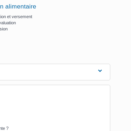
n alimentaire
tion et versement
aluation
sion
nte ?