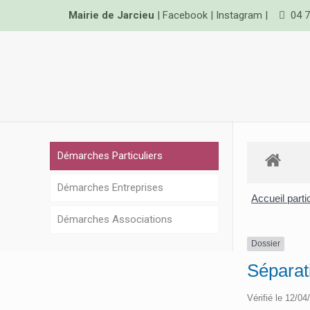
Mairie de Jarcieu
|
Facebook
|
Instagram
|
04 7
Démarches Particuliers
Démarches Entreprises
Accueil parti
Démarches Associations
Dossier
Séparat
Vérifié le 12/04