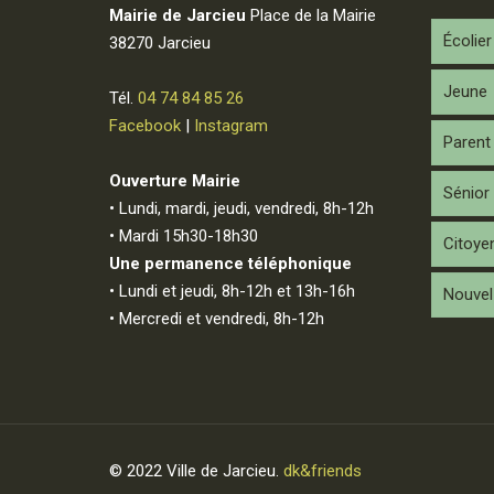
Mairie de Jarcieu
Place de la Mairie
Écolier
38270 Jarcieu
Jeune
Tél.
04 74 84 85 26
Facebook
|
Instagram
Parent
Ouverture Mairie
Sénior
• Lundi, mardi, jeudi, vendredi, 8h-12h
• Mardi 15h30-18h30
Citoye
Une permanence téléphonique
• Lundi et jeudi, 8h-12h et 13h-16h
Nouvel 
• Mercredi et vendredi, 8h-12h
© 2022 Ville de Jarcieu.
dk&friends