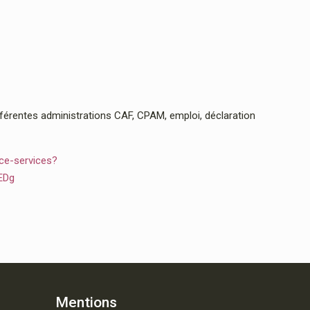
rentes administrations CAF, CPAM, emploi, déclaration
ce-services?
EDg
Mentions