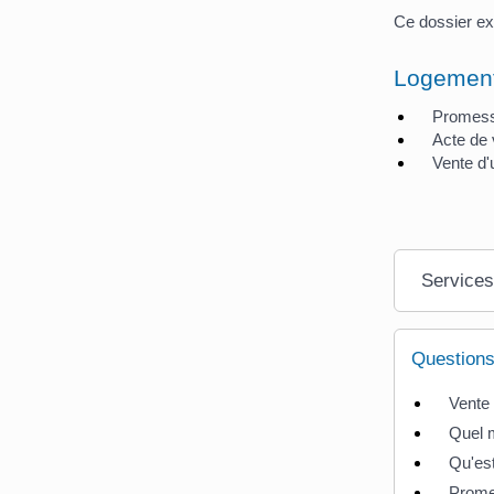
Ce dossier exp
Logement
Promess
Acte de 
Vente d'
Services
Questions
Vente 
Quel m
Qu'est
Promes