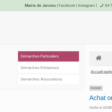
Mairie de Jarcieu
|
Facebook
|
Instagram
|
04 7
Démarches Particuliers
Démarches Entreprises
Accueil parti
Démarches Associations
Dossier
Achat o
Vérifié le 02/08