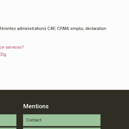
rentes administrations CAF, CPAM, emploi, déclaration
ce-services?
EDg
Mentions
Contact