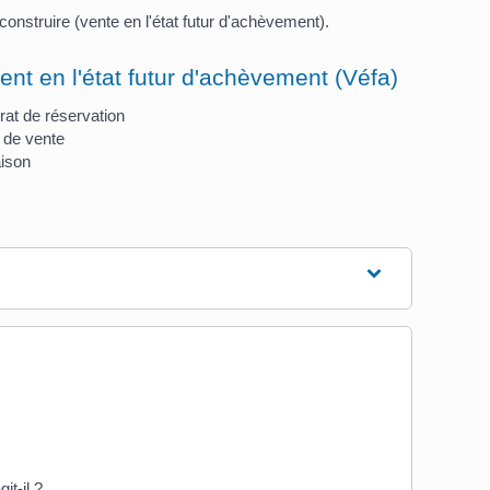
onstruire (vente en l'état futur d'achèvement).
nt en l'état futur d'achèvement (Véfa)
rat de réservation
 de vente
aison
it-il ?