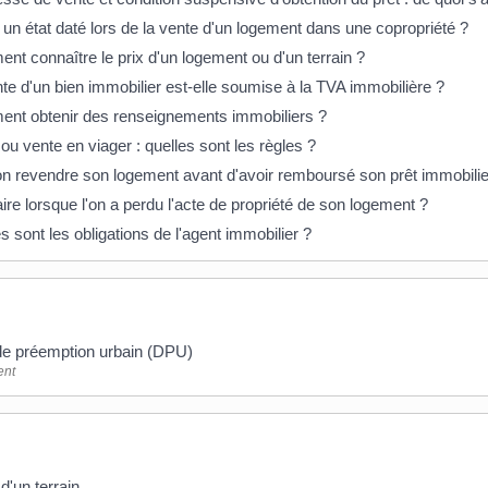
l un état daté lors de la vente d'un logement dans une copropriété ?
t connaître le prix d'un logement ou d'un terrain ?
te d'un bien immobilier est-elle soumise à la TVA immobilière ?
nt obtenir des renseignements immobiliers ?
ou vente en viager : quelles sont les règles ?
n revendre son logement avant d'avoir remboursé son prêt immobilie
ire lorsque l'on a perdu l'acte de propriété de son logement ?
s sont les obligations de l'agent immobilier ?
de préemption urbain (DPU)
nt
d'un terrain