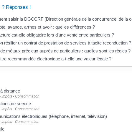
 ? Réponses !
t saisir la DGCCRF (Direction générale de la concurrence, de la c
e, avance, arrhes et avoir : quelles différences ?
cture est-elle obligatoire lors d'une vente entre particuliers ?
n résilier un contrat de prestation de services à tacite reconduction ?
de métaux précieux auprès de particuliers : quelles sont les règles ?
ttre recommandée électronique a-t-elle une valeur légale ?
à distance
- Impôts - Consommation
tions de service
- Impôts - Consommation
ications électroniques (téléphone, internet, télévision)
- Impôts - Consommation
ule