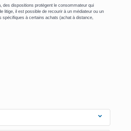
ien, des dispositions protègent le consommateur qui
litige, il est possible de recourir à un médiateur ou un
s spécifiques à certains achats (achat à distance,