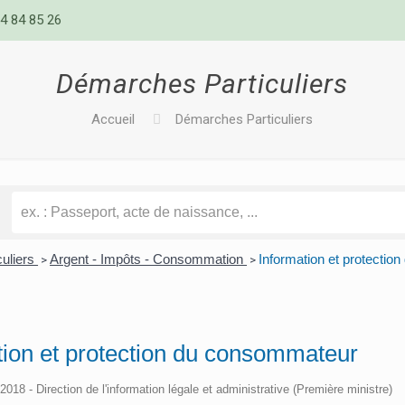
4 84 85 26
Démarches Particuliers
Accueil
Démarches Particuliers
culiers
Argent - Impôts - Consommation
Information et protecti
>
>
tion et protection du consommateur
/2018 - Direction de l'information légale et administrative (Première ministre)