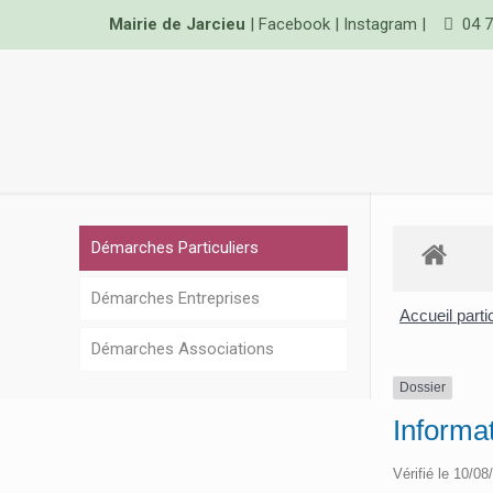
Mairie de Jarcieu
|
Facebook
|
Instagram
|
04 7
Démarches Particuliers
Démarches Entreprises
Accueil parti
Démarches Associations
Dossier
Informa
Vérifié le 10/08