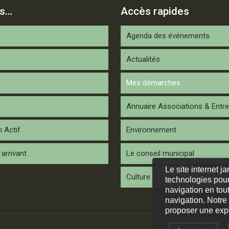
is…
Accès rapides
Agenda des événements
Actualités
Mes démarches
Annuaire Associations & Entre
n Actif
Environnement
arrivant
Le conseil municipal
Le site internet j
Culture & Loisirs
technologies pour
navigation en tout
navigation. Notre
proposer une expé