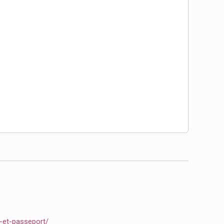
e-et-passeport/