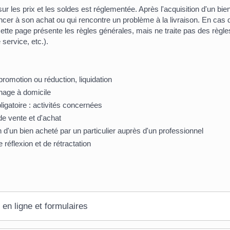
sur les prix et les soldes est réglementée. Après l'acquisition d'un b
cer à son achat ou qui rencontre un problème à la livraison. En cas de 
Cette page présente les règles générales, mais ne traite pas des règle
 service, etc.).
promotion ou réduction, liquidation
age à domicile
ligatoire : activités concernées
de vente et d'achat
n d'un bien acheté par un particulier auprès d'un professionnel
 réflexion et de rétractation
 en ligne et formulaires