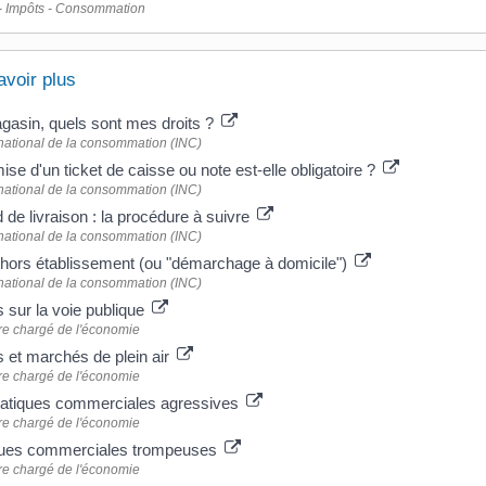
- Impôts - Consommation
avoir plus
gasin, quels sont mes droits ?
t national de la consommation (INC)
ise d'un ticket de caisse ou note est-elle obligatoire ?
t national de la consommation (INC)
 de livraison : la procédure à suivre
t national de la consommation (INC)
hors établissement (ou "démarchage à domicile")
t national de la consommation (INC)
 sur la voie publique
re chargé de l'économie
 et marchés de plein air
re chargé de l'économie
ratiques commerciales agressives
re chargé de l'économie
ques commerciales trompeuses
re chargé de l'économie