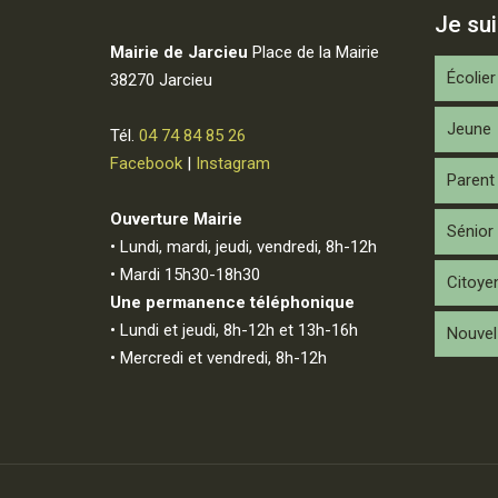
Je su
Mairie de Jarcieu
Place de la Mairie
Écolier
38270 Jarcieu
Jeune
Tél.
04 74 84 85 26
Facebook
|
Instagram
Parent
Ouverture Mairie
Sénior
• Lundi, mardi, jeudi, vendredi, 8h-12h
• Mardi 15h30-18h30
Citoye
Une permanence téléphonique
• Lundi et jeudi, 8h-12h et 13h-16h
Nouvel 
• Mercredi et vendredi, 8h-12h