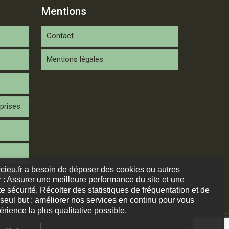
Mentions
Contact
Mentions légales
prises
arcieu.fr a besoin de déposer des cookies ou autres
 : Assurer une meilleure performance du site et une
e sécurité. Récolter des statistiques de fréquentation et de
 seul but : améliorer nos services en continu pour vous
rience la plus qualitative possible.