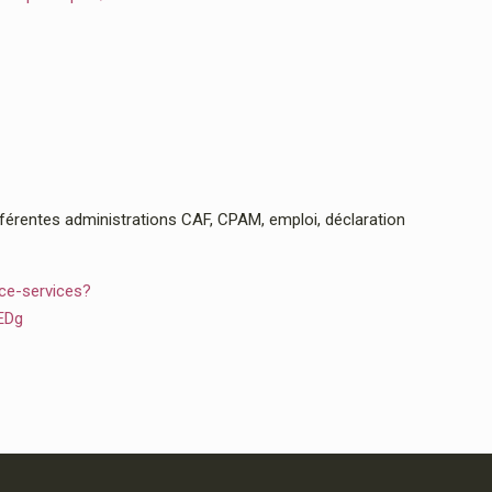
rentes administrations CAF, CPAM, emploi, déclaration
ce-services?
EDg