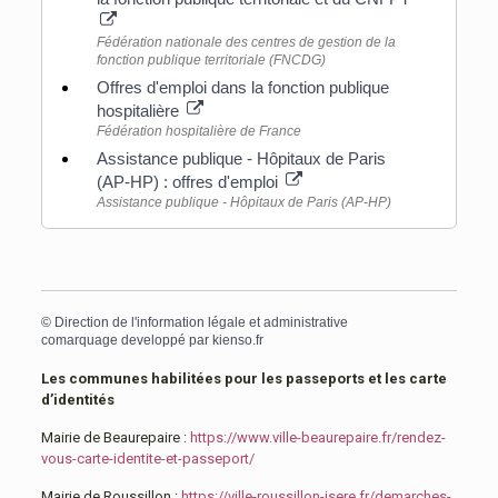
Fédération nationale des centres de gestion de la
fonction publique territoriale (FNCDG)
Offres d'emploi dans la fonction publique
hospitalière
Fédération hospitalière de France
Assistance publique - Hôpitaux de Paris
(AP-HP) : offres d'emploi
Assistance publique - Hôpitaux de Paris (AP-HP)
©
Direction de l'information légale et administrative
comarquage developpé par
kienso.fr
Les communes habilitées pour les passeports et les carte
d’identités
Mairie de Beaurepaire :
https://www.ville-beaurepaire.fr/rendez-
vous-carte-identite-et-passeport/
Mairie de Roussillon :
https://ville-roussillon-isere.fr/demarches-