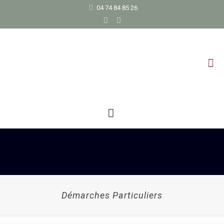
04 74 84 85 26
Démarches Particuliers