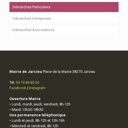
Démarches Particuliers
Démarches Entreprises
Démarches Associations
Mairie de Jarcieu
Place de la Mairie 38270 Jarcieu
Tél.
04 74 84 85 26
Facebook
|
Instagram
Ouverture Mairie
• Lundi, mardi, jeudi, vendredi, 8h-12h
• Mardi 15h30-18h30
Une permanence téléphonique
• Lundi et jeudi, 8h-12h et 13h-16h
• Mercredi et vendredi, 8h-12h