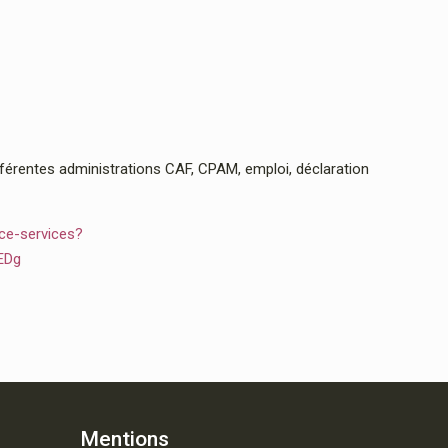
rentes administrations CAF, CPAM, emploi, déclaration
ce-services?
EDg
Mentions