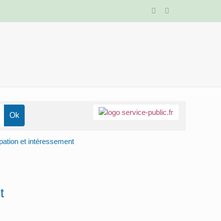
ipation et intéressement
t