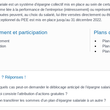
riale est un système d'épargne collectif mis en place au sein de cert
ime liée à la performance de l'entreprise (intéressement) ou représent
uées peuvent, au choix du salarié, lui être versées directement ou êt
eptionnel du PEE est mis en place jusqu'au 31 décembre 2022.
ment et participation
Plans 
sement
Plan
tion
Plan 
Plan
 ? Réponses !
uels cas peut-on demander le déblocage anticipé de l'épargne salari
i consiste l'attribution d'actions gratuites ?
n transférer les sommes d'un plan d'épargne salariale à un autre ?