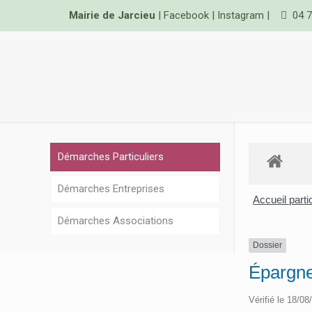
Mairie de Jarcieu
|
Facebook
|
Instagram
|
04 7
Démarches Particuliers
Démarches Entreprises
Accueil parti
Démarches Associations
Dossier
Épargne 
Vérifié le 18/08