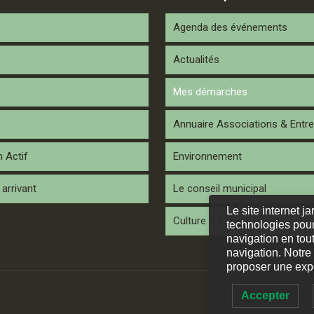
Agenda des événements
Actualités
Mes démarches
Annuaire Associations & Entre
n Actif
Environnement
arrivant
Le conseil municipal
Le site internet j
Culture & Loisirs
technologies pour
navigation en tout
navigation. Notre
proposer une expé
Accepter