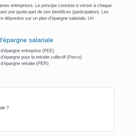
aines entreprises. Le principe consiste à verser à chaque
ant une quote-part de ses bénéfices (participation). Les
re déposées sur un plan d'épargne salariale. Un
d'épargne salariale
 d'épargne entreprise (PEE)
d'épargne pour la retraite collectif (Perco)
 d'épargne retraite (PER)
ale ?