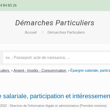
4 84 85 26
Démarches Particuliers
Accueil
Démarches Particuliers
culiers
Argent - Impôts - Consommation
Épargne salariale, partic
>
>
salariale, participation et intéressemen
/2022 - Direction de l'information légale et administrative (Première ministre)