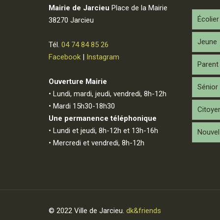
Mairie de Jarcieu
Place de la Mairie
Écolier
38270 Jarcieu
Jeune
Tél.
04 74 84 85 26
Facebook
|
Instagram
Parent
Ouverture Mairie
Sénior
• Lundi, mardi, jeudi, vendredi, 8h-12h
• Mardi 15h30-18h30
Citoye
Une permanence téléphonique
• Lundi et jeudi, 8h-12h et 13h-16h
Nouvel 
• Mercredi et vendredi, 8h-12h
© 2022 Ville de Jarcieu.
dk&friends