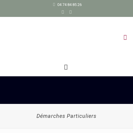
04 74 84 85 26
Démarches Particuliers