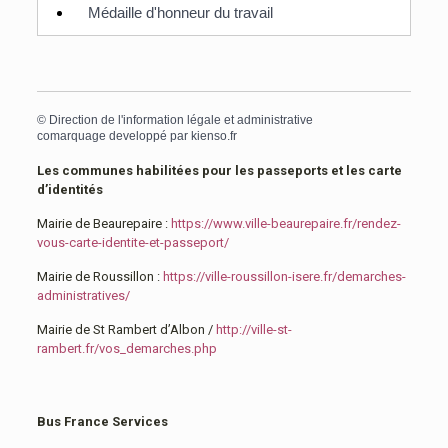
Médaille d'honneur du travail
©
Direction de l'information légale et administrative
comarquage developpé par
kienso.fr
Les communes habilitées pour les passeports et les carte
d’identités
Mairie de Beaurepaire :
https://www.ville-beaurepaire.fr/rendez-
vous-carte-identite-et-passeport/
Mairie de Roussillon :
https://ville-roussillon-isere.fr/demarches-
administratives/
Mairie de St Rambert d’Albon /
http://ville-st-
rambert.fr/vos_demarches.php
Bus France Services