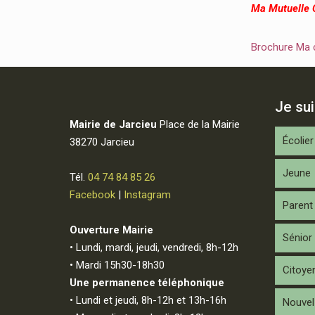
Ma Mutuelle
Brochure Ma
Je su
Mairie de Jarcieu
Place de la Mairie
Écolier
38270 Jarcieu
Jeune
Tél.
04 74 84 85 26
Facebook
|
Instagram
Parent
Ouverture Mairie
Sénior
• Lundi, mardi, jeudi, vendredi, 8h-12h
• Mardi 15h30-18h30
Citoye
Une permanence téléphonique
• Lundi et jeudi, 8h-12h et 13h-16h
Nouvel 