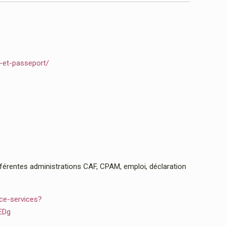
e-et-passeport/
rentes administrations CAF, CPAM, emploi, déclaration
ce-services?
EDg