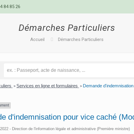
4 84 85 26
Démarches Particuliers
Accueil
Démarches Particuliers
culiers
Services en ligne et formulaires
Demande d'indemnisation 
>
>
ument
 d'indemnisation pour vice caché (Mo
/2022 - Direction de l'information légale et administrative (Première ministre)