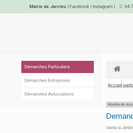
Mairie de Jarcieu
|
Facebook
|
Instagram
|
04 7
Démarches Particuliers
Démarches Entreprises
Accueil parti
Démarches Associations
Modèle de doc
Demande
Vérifié le 29/04