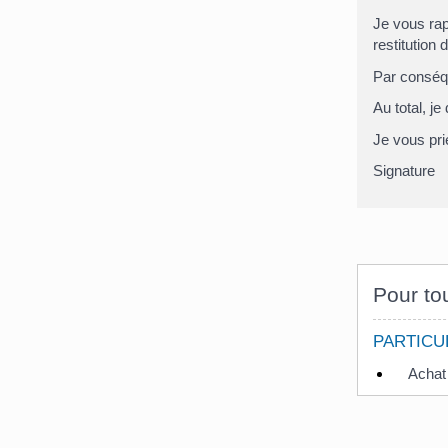
Je vous rapp
restitution 
Par conséqu
Au total, j
Je vous pri
Signature
Pour tou
PARTICU
Achat 