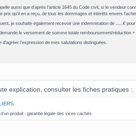
elle aussi que d'après l'article 1645 du Code civil, si le vendeur conna
de prix qu'il en a reçu, de tous les dommages et intérêts envers l'ache
ent, je souhaite également recevoir une indemnisation de
......€
pour 
e demande le versement de
somme totale remboursement/réduction + 
e d'agréer l'expression de mes salutations distinguées.
te explication, consulter les fiches pratiques :
LIERS
d'un produit : garantie légale des vices cachés