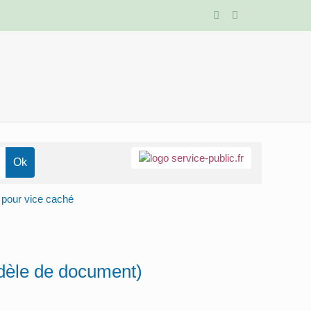
pour vice caché
dèle de document)