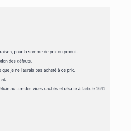
vraison
, pour la somme de
prix du produit
.
tion des défauts
.
que je ne l'aurais pas acheté à ce prix.
hat.
icie au titre des vices cachés et décrite à l'article 1641