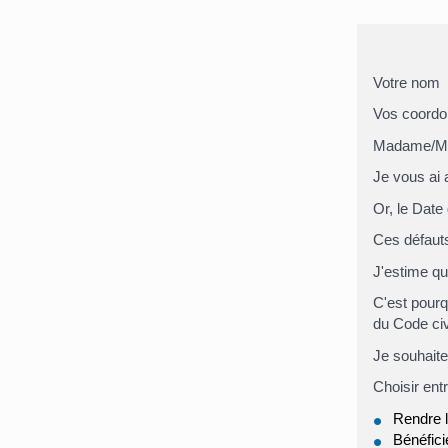
Votre nom
Vos coord
Madame/Mo
Je vous ai
Or, le
Date 
Ces défauts
J'estime qu
C'est pourqu
du Code civi
Je souhaite
Choisir ent
Rendre l
Bénéfici