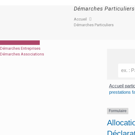
Démarches Particuliers
Accueil
Démarches Particuliers
Démarches Particuliers
Démarches Entreprises
Démarches Associations
Accueil parti
prestations f
Formulaire
Allocati
Déclara