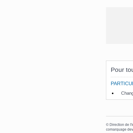
Pour tou
PARTICU
Chang
©
Direction de l'
comarquage dev