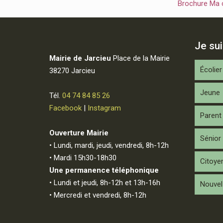
Brochure Ma
Je su
Mairie de Jarcieu
Place de la Mairie
Écolier
38270 Jarcieu
Jeune
Tél.
04 74 84 85 26
Facebook
|
Instagram
Parent
Ouverture Mairie
Sénior
• Lundi, mardi, jeudi, vendredi, 8h-12h
• Mardi 15h30-18h30
Citoye
Une permanence téléphonique
• Lundi et jeudi, 8h-12h et 13h-16h
Nouvel 
• Mercredi et vendredi, 8h-12h