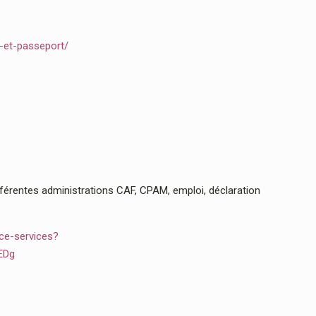
e-et-passeport/
rentes administrations CAF, CPAM, emploi, déclaration
ce-services?
EDg