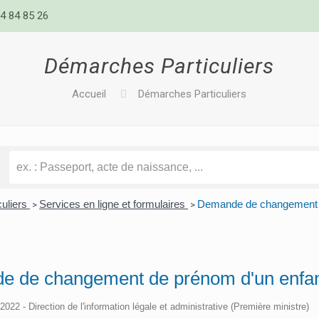
4 84 85 26
Démarches Particuliers
Accueil
Démarches Particuliers
culiers
Services en ligne et formulaires
Demande de changement d
>
>
 de changement de prénom d'un enfant
/2022 - Direction de l'information légale et administrative (Première ministre)