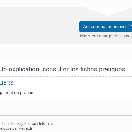
Accéder au formulaire
Ministère chargé de la just
te explication, consulter les fiches pratiques :
LIERS
ement de prénom
information légale et administrative
eloppé par
kienso.fr