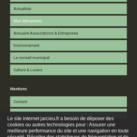
Actualités
Mes démarches
Annuaire Associations & Entreprises
Environnement
Le conseil municipal
Culture & Loisirs
Mentions
Contact
Mentions légales
Le site internet jarcieu.fr a besoin de déposer des
cookies ou autres technologies pour : Assurer une
meilleure performance du site et une navigation en toute
sécurité. Récolter des statistiques de fréquentation et de