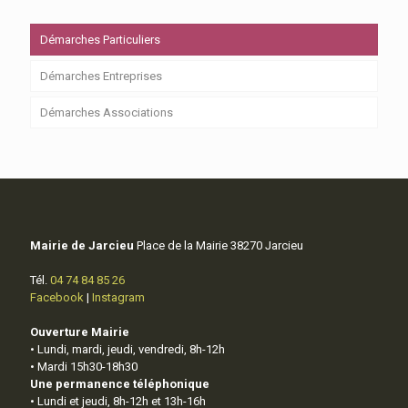
Démarches Particuliers
Démarches Entreprises
Démarches Associations
Mairie de Jarcieu
Place de la Mairie 38270 Jarcieu
Tél.
04 74 84 85 26
Facebook
|
Instagram
Ouverture Mairie
• Lundi, mardi, jeudi, vendredi, 8h-12h
• Mardi 15h30-18h30
Une permanence téléphonique
• Lundi et jeudi, 8h-12h et 13h-16h