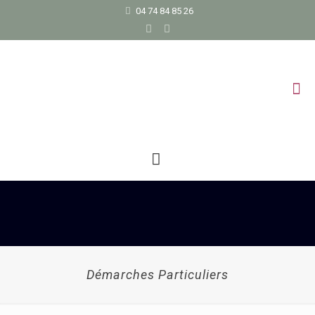
04 74 84 85 26
Démarches Particuliers