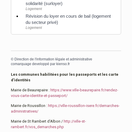
solidarité (surloyer)
Logement
Révision du loyer en cours de bail (logement
du secteur privé)
Logement
©
Direction de l'information légale et administrative
comarquage developpé par
kienso.fr
Les communes habilitées pour les passeports et les carte
d’identités
Mairie de Beaurepaire :
https://www.ville-beaurepaire.fr/rendez-
vous-carte-identite-et-passeport/
Mairie de Roussillon :
https://ville-roussillon-isere.fr/demarches-
administratives/
Mairie de St Rambert d’Albon /
http://ville-st-
rambert.fr/vos_demarches.php