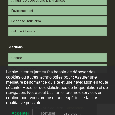
Annuaire Associations & Entreprises
Environnement
Le conseil municipal
Culture & Loisirs
Mentions
Contact
Mentions légales
Le site internet jarcieu.fr a besoin de déposer des
cookies ou autres technologies pour : Assurer une
meilleure performance du site et une navigation en toute
sécurité. Récolter des statistiques de fréquentation et de
navigation. Notre seul but : améliorer nos services en
continu pour vous proposer une expérience la plus
qualitative possible.
© 2022 Ville de Jarcieu.
dk&friends
Accepter
Refuser
Lire plus…