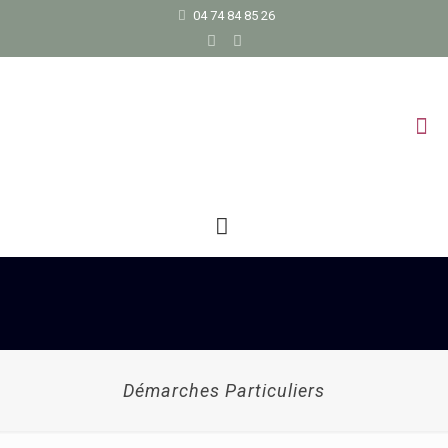
04 74 84 85 26
Démarches Particuliers