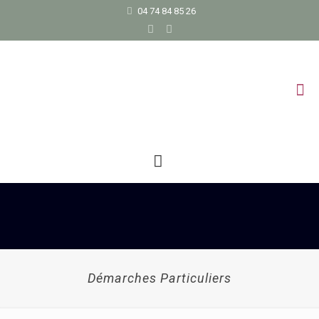
04 74 84 85 26
Démarches Particuliers