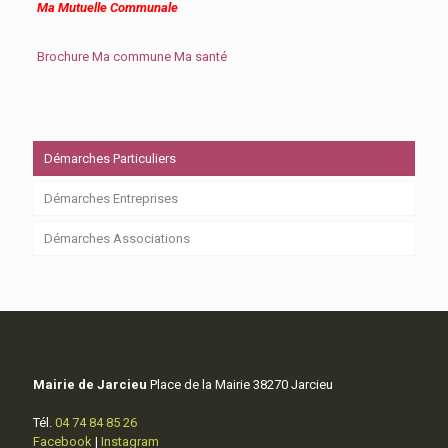
Ma Mutuelle Communale
Brochure Ma commune Ma santé
Démarches Particuliers
Démarches Entreprises
Démarches Associations
Mairie de Jarcieu
Place de la Mairie 38270 Jarcieu
Tél.
04 74 84 85 26
Facebook
|
Instagram