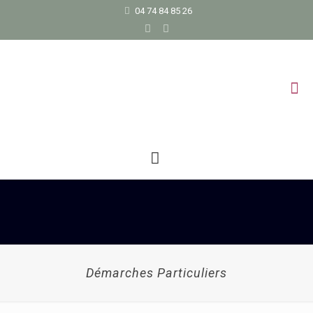
04 74 84 85 26
Démarches Particuliers