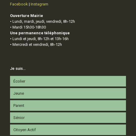
Facebook
|
Instagram
Ouverture Mairie
• Lundi, mardi, jeudi, vendredi, 8h-12h
• Mardi 15h30-18h30
Une permanence téléphonique
• Lundi et jeudi, 8h-12h et 13h-16h
• Mercredi et vendredi, 8h-12h
Je suis…
Écolier
Jeune
Parent
Sénior
Citoyen Actif