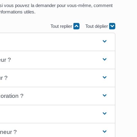
eur, si vous pouvez la demander pour vous-même, comment
nformations utiles.
Tout replier
Tout déplier
eur ?
r ?
oration ?
neur ?