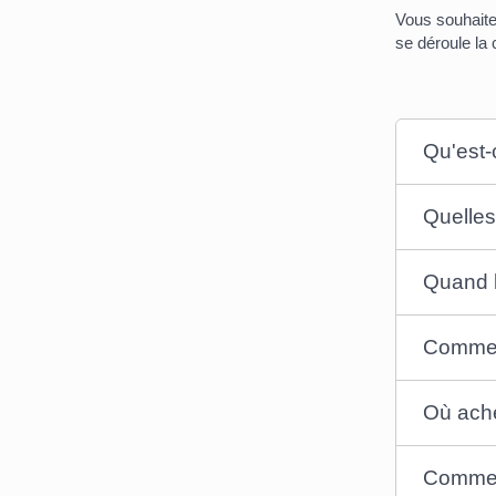
Vous souhaite
se déroule la 
Qu'est-
Quelles
Quand l
Comment
Où ache
Comment