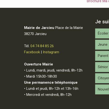
Brochure Ma
Je su
Mairie de Jarcieu
Place de la Mairie
Écolier
38270 Jarcieu
Jeune
Tél.
04 74 84 85 26
Facebook
|
Instagram
Parent
Ouverture Mairie
Sénior
• Lundi, mardi, jeudi, vendredi, 8h-12h
• Mardi 15h30-18h30
Citoye
Une permanence téléphonique
• Lundi et jeudi, 8h-12h et 13h-16h
Nouvel 
• Mercredi et vendredi, 8h-12h