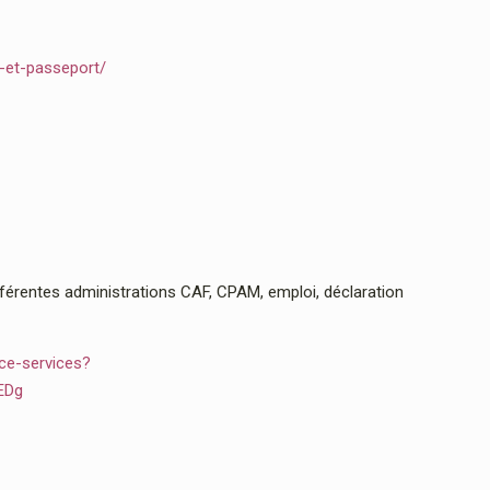
e-et-passeport/
rentes administrations CAF, CPAM, emploi, déclaration
ce-services?
EDg