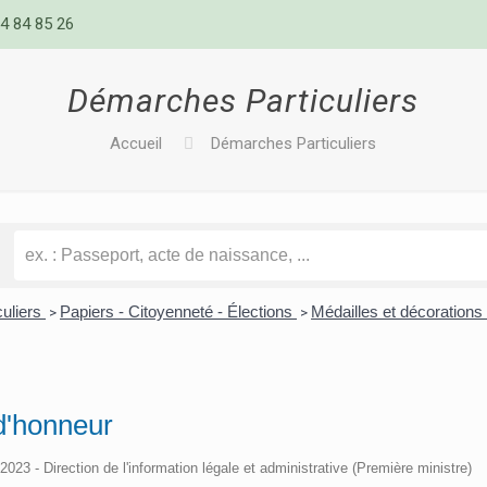
4 84 85 26
Démarches Particuliers
Accueil
Démarches Particuliers
culiers
Papiers - Citoyenneté - Élections
Médailles et décorations 
>
>
d'honneur
/2023 - Direction de l'information légale et administrative (Première ministre)