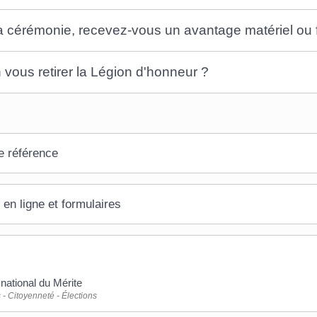
a cérémonie, recevez-vous un avantage matériel ou f
 vous retirer la Légion d'honneur ?
e référence
 en ligne et formulaires
national du Mérite
 - Citoyenneté - Élections