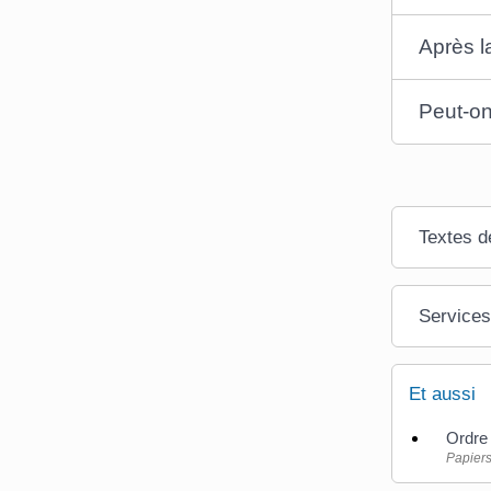
Après l
Peut-on
Textes d
Services
Et aussi
Ordre 
Papiers