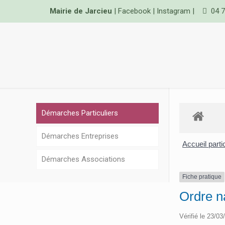
Mairie de Jarcieu
|
Facebook
|
Instagram
|
04 7
Démarches Particuliers
Démarches Entreprises
Accueil parti
Démarches Associations
Fiche pratique
Ordre n
Vérifié le 23/03