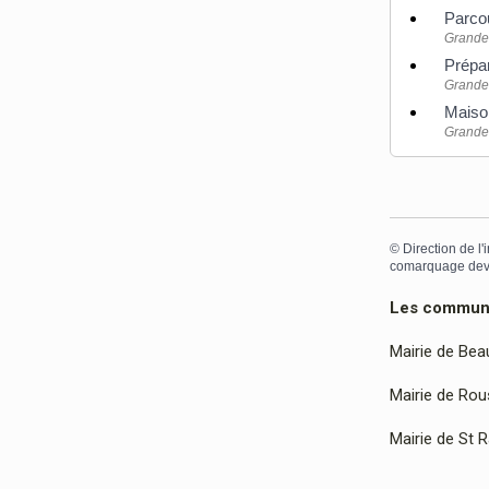
Parcou
Grande 
Prépa
Grande 
Maison
Grande 
©
Direction de l'
comarquage dev
Les communes
Mairie de Bea
Mairie de Rous
Mairie de St 