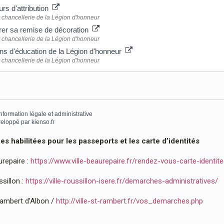
rs d'attribution
chancellerie de la Légion d'honneur
rer sa remise de décoration
chancellerie de la Légion d'honneur
s d'éducation de la Légion d'honneur
chancellerie de la Légion d'honneur
information légale et administrative
eloppé par
kienso.fr
 habilitées pour les passeports et les carte d’identités
urepaire :
https://www.ville-beaurepaire.fr/rendez-vous-carte-identit
sillon :
https://ville-roussillon-isere.fr/demarches-administratives/
Rambert d’Albon /
http://ville-st-rambert.fr/vos_demarches.php