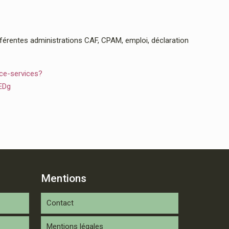
rentes administrations CAF, CPAM, emploi, déclaration
ce-services?
EDg
Mentions
Contact
Mentions légales