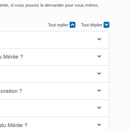
u mérite, si vous pouvez la demander pour vous-même,
Tout replier
Tout déplier
u Mérite ?
oration ?
du Mérite ?