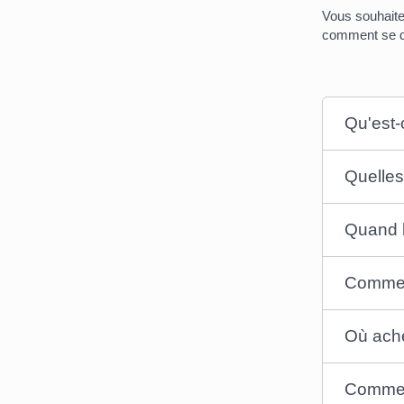
Vous souhaite
comment se dé
Qu'est-
Quelles
Quand l
Comment
Où ache
Comment