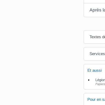
Après l
Textes d
Services
Et aussi
Légio
Papiers
Pour en s