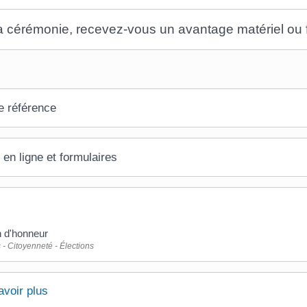
a cérémonie, recevez-vous un avantage matériel ou f
e référence
 en ligne et formulaires
n d'honneur
 - Citoyenneté - Élections
avoir plus