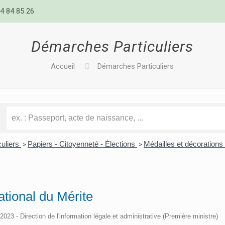
4 84 85 26
Démarches Particuliers
Accueil
Démarches Particuliers
culiers
Papiers - Citoyenneté - Élections
Médailles et décorations 
>
>
ational du Mérite
/2023 - Direction de l'information légale et administrative (Première ministre)