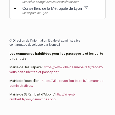
Ministère chargé des collectivités locales
Conseillers de la Métropole de Lyon
Métropole de Lyon
©
Direction de l'information légale et administrative
comarquage developpé par
kienso.fr
Les communes habilitées pour les passeports et les carte
d’identités
Mairie de Beaurepaire :
https://www.ville-beaurepaire.fr/rendez-
vous-carte-identite-et-passeport/
Mairie de Roussillon :
https://ville-roussillon-isere.fr/demarches-
administratives/
Mairie de St Rambert d’Albon /
http://ville-st-
rambert.fr/vos_demarches.php