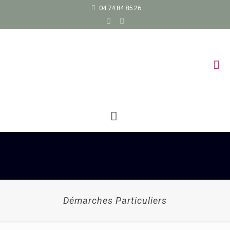
04 74 84 85 26
Démarches Particuliers