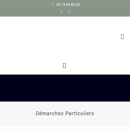
04 74 84 85 26
Démarches Particuliers