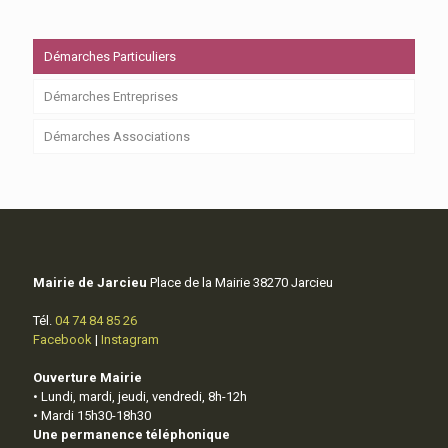
Démarches Particuliers
Démarches Entreprises
Démarches Associations
Mairie de Jarcieu
Place de la Mairie 38270 Jarcieu
Tél.
04 74 84 85 26
Facebook
|
Instagram
Ouverture Mairie
• Lundi, mardi, jeudi, vendredi, 8h-12h
• Mardi 15h30-18h30
Une permanence téléphonique