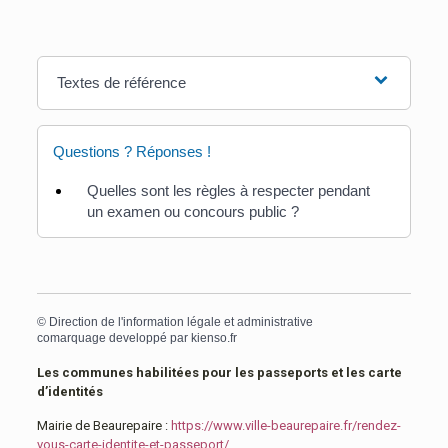
Textes de référence
Questions ? Réponses !
Quelles sont les règles à respecter pendant
un examen ou concours public ?
©
Direction de l'information légale et administrative
comarquage developpé par
kienso.fr
Les communes habilitées pour les passeports et les carte
d’identités
Mairie de Beaurepaire :
https://www.ville-beaurepaire.fr/rendez-
vous-carte-identite-et-passeport/