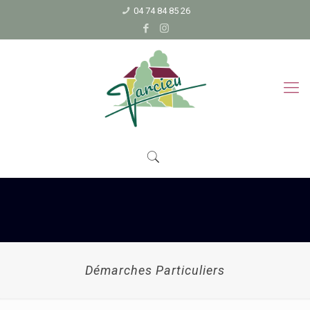
04 74 84 85 26
Démarches Particuliers