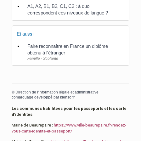
A1, A2, B1, B2, C1, C2 : à quoi
correspondent ces niveaux de langue ?
Et aussi
Faire reconnaître en France un diplôme
obtenu à l'étranger
Famille - Scolarité
©
Direction de l'information légale et administrative
comarquage developpé par
kienso.fr
Les communes habilitées pour les passeports et les carte
d’identités
Mairie de Beaurepaire :
https://www.ville-beaurepaire.fr/rendez-
vous-carte-identite-et-passeport/