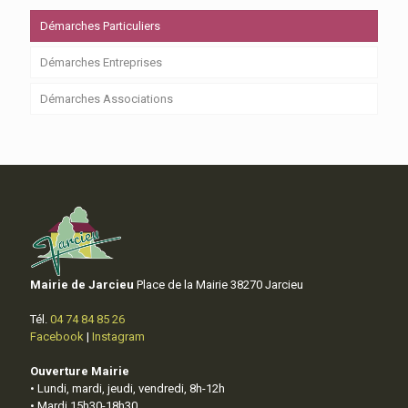
Démarches Particuliers
Démarches Entreprises
Démarches Associations
Mairie de Jarcieu
Place de la Mairie 38270 Jarcieu
Tél.
04 74 84 85 26
Facebook
|
Instagram
Ouverture Mairie
• Lundi, mardi, jeudi, vendredi, 8h-12h
• Mardi 15h30-18h30