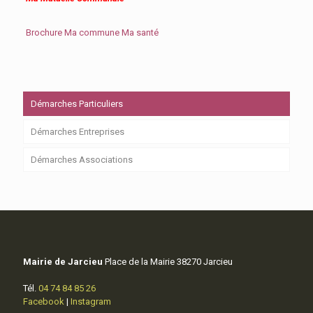
Brochure Ma commune Ma santé
Démarches Particuliers
Démarches Entreprises
Démarches Associations
Mairie de Jarcieu
Place de la Mairie 38270 Jarcieu
Tél.
04 74 84 85 26
Facebook
|
Instagram