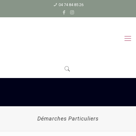
04 74 84 85 26
Démarches Particuliers