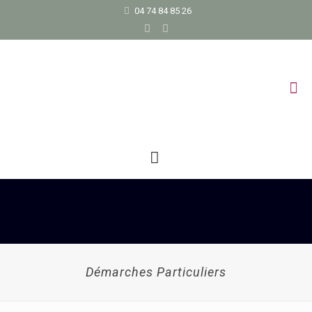
04 74 84 85 26
Démarches Particuliers