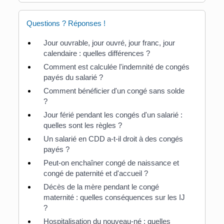
Questions ? Réponses !
Jour ouvrable, jour ouvré, jour franc, jour
calendaire : quelles différences ?
Comment est calculée l'indemnité de congés
payés du salarié ?
Comment bénéficier d'un congé sans solde
?
Jour férié pendant les congés d'un salarié :
quelles sont les règles ?
Un salarié en CDD a-t-il droit à des congés
payés ?
Peut-on enchaîner congé de naissance et
congé de paternité et d'accueil ?
Décès de la mère pendant le congé
maternité : quelles conséquences sur les IJ
?
Hospitalisation du nouveau-né : quelles