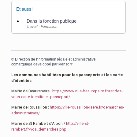
Et aussi
Dans la fonction publique
Travail - Formation
©
Direction de l'information légale et administrative
comarquage developpé par
kienso.fr
Les communes habilitées pour les passeports et les carte
d’identités
Mairie de Beaurepaire :
https://www.ville-beaurepaire.fr/rendez-
vous-carte-identite-et-passeport/
Mairie de Roussillon :
https://ville-roussillon-isere.fr/demarches-
administratives/
Mairie de St Rambert d’Albon /
http://ville-st-
rambert.fr/vos_demarches.php