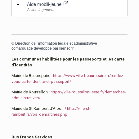
Aide mobili-jeune
Action logement
©
Direction de l'information légale et administrative
comarquage developpé par
kienso.fr
Les communes habilitées pour les passeports et les carte
d’identités
Mairie de Beaurepaire :
https://www.ville-beaurepaire.fr/rendez-
vous-carte-identite-et-passeport/
Mairie de Roussillon :
https://ville-roussillon-isere.fr/demarches-
administratives/
Mairie de St Rambert d’Albon /
http://ville-st-
rambert.fr/vos_demarches.php
Bus France Services