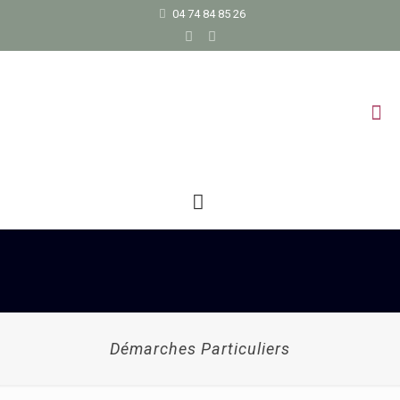
04 74 84 85 26
Démarches Particuliers