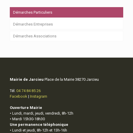
Démarches Particuliers
Démarches Entreprises
Démarches Associations
Mairie de Jarcieu
Place de la Mairie 38270 Jarcieu
Tél.
04 74 84 85 26
Facebook
|
Instagram
Ouverture Mairie
• Lundi, mardi, jeudi, vendredi, 8h-12h
• Mardi 15h30-18h30
Une permanence téléphonique
• Lundi et jeudi, 8h-12h et 13h-16h