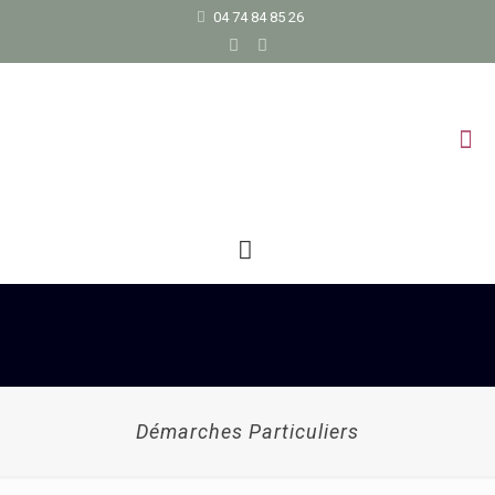
04 74 84 85 26
Démarches Particuliers