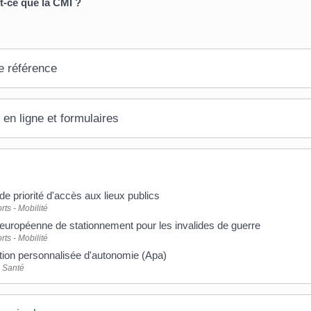
t-ce que la CMI ?
e référence
 en ligne et formulaires
de priorité d'accès aux lieux publics
rts - Mobilité
européenne de stationnement pour les invalides de guerre
rts - Mobilité
tion personnalisée d'autonomie (Apa)
- Santé