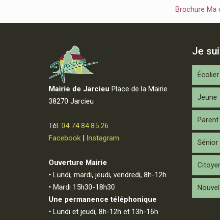
Brochure Ma
Je su
Écolier
Mairie de Jarcieu
Place de la Mairie
Jeune
38270 Jarcieu
Parent
Tél.
04 74 84 85 26
Facebook
|
Instagram
Sénior
Ouverture Mairie
Citoye
• Lundi, mardi, jeudi, vendredi, 8h-12h
• Mardi 15h30-18h30
Nouvel 
Une permanence téléphonique
• Lundi et jeudi, 8h-12h et 13h-16h