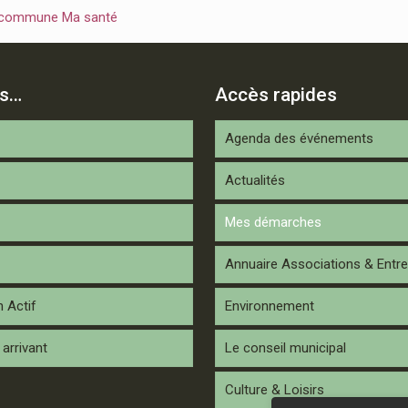
 commune Ma santé
is…
Accès rapides
Agenda des événements
Actualités
Mes démarches
Annuaire Associations & Entre
n Actif
Environnement
arrivant
Le conseil municipal
Culture & Loisirs