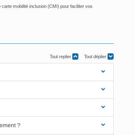
arte mobilité inclusion (CMI) pour faciliter vos
Tout replier
Tout déplier
nement ?