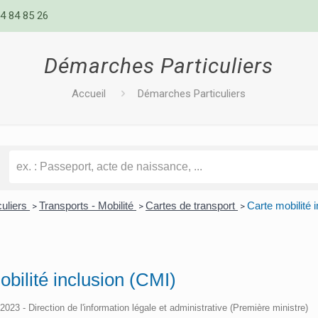
4 84 85 26
Démarches Particuliers
Accueil
Démarches Particuliers
culiers
Transports - Mobilité
Cartes de transport
Carte mobilité 
>
>
>
bilité inclusion (CMI)
/2023 - Direction de l'information légale et administrative (Première ministre)