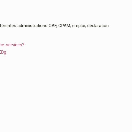
rentes administrations CAF, CPAM, emploi, déclaration
ce-services?
EDg