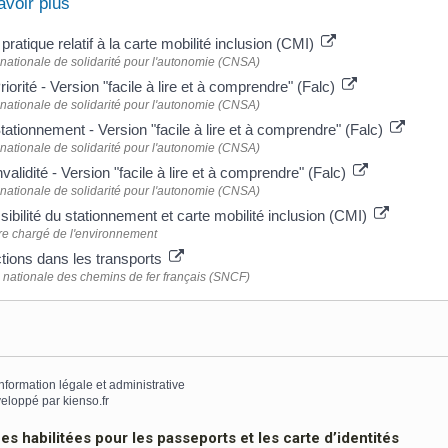
avoir plus
pratique relatif à la carte mobilité inclusion (CMI)
nationale de solidarité pour l'autonomie (CNSA)
iorité - Version "facile à lire et à comprendre" (Falc)
nationale de solidarité pour l'autonomie (CNSA)
ationnement - Version "facile à lire et à comprendre" (Falc)
nationale de solidarité pour l'autonomie (CNSA)
validité - Version "facile à lire et à comprendre" (Falc)
nationale de solidarité pour l'autonomie (CNSA)
ibilité du stationnement et carte mobilité inclusion (CMI)
re chargé de l'environnement
ions dans les transports
 nationale des chemins de fer français (SNCF)
information légale et administrative
eloppé par
kienso.fr
 habilitées pour les passeports et les carte d’identités