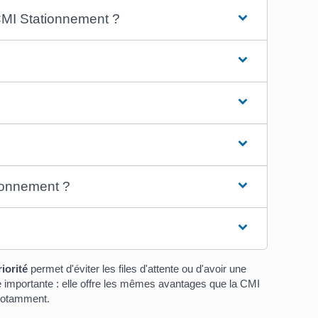
 CMI Stationnement ?
tionnement ?
riorité
permet d'éviter les files d'attente ou d'avoir une
importante : elle offre les mêmes avantages que la CMI
 notamment.