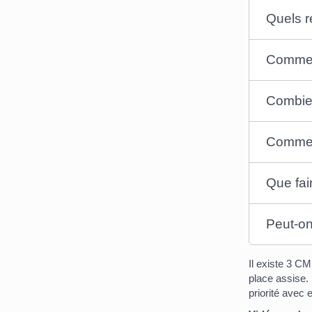
Quels r
Comment
Combien
Comment
Que fai
Peut-on
Il existe 3 C
place assise
priorité avec