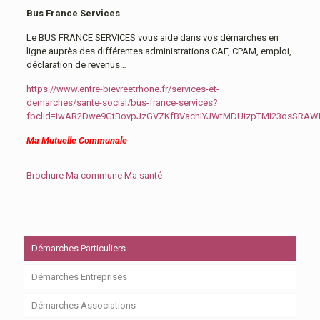
Bus France Services
Le BUS FRANCE SERVICES vous aide dans vos démarches en
ligne auprès des différentes administrations CAF, CPAM, emploi,
déclaration de revenus…
https://www.entre-bievreetrhone.fr/services-et-
demarches/sante-social/bus-france-services?
fbclid=IwAR2Dwe9GtBovpJzGVZKfBVachIYJWtMDUizpTMI23osSRA
Ma Mutuelle Communale
Brochure Ma commune Ma santé
Démarches Particuliers
Démarches Entreprises
Démarches Associations