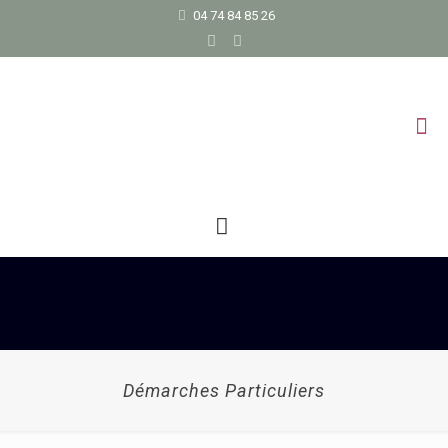
04 74 84 85 26
Démarches Particuliers