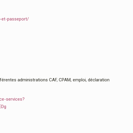
e-et-passeport/
rentes administrations CAF, CPAM, emploi, déclaration
ce-services?
EDg