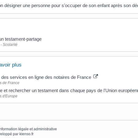
n désigner une personne pour s'occuper de son enfant après son dé
un testament-partage
- Scolarité
avoir plus
l des services en ligne des notaires de France
s de France
re et rechercher un testament dans chaque pays de l'Union europée
s d'Europe
information légale et administrative
eloppé par
kienso.fr