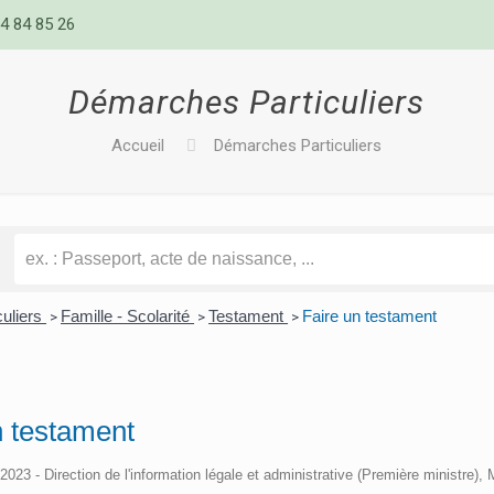
4 84 85 26
Démarches Particuliers
Accueil
Démarches Particuliers
culiers
Famille - Scolarité
Testament
Faire un testament
>
>
>
n testament
/2023 - Direction de l'information légale et administrative (Première ministre), 