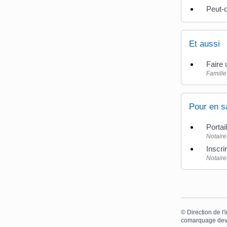
Peut-o
Et aussi
Faire 
Famille 
Pour en s
Portai
Notaire
Inscri
Notaire
©
Direction de l'
comarquage dev