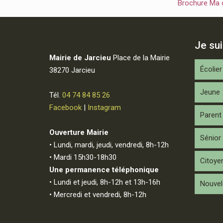
Brochure Ma
Je su
Mairie de Jarcieu
Place de la Mairie
Écolier
38270 Jarcieu
Jeune
Tél.
04 74 84 85 26
Facebook
|
Instagram
Parent
Ouverture Mairie
Sénior
• Lundi, mardi, jeudi, vendredi, 8h-12h
• Mardi 15h30-18h30
Citoye
Une permanence téléphonique
• Lundi et jeudi, 8h-12h et 13h-16h
Nouvel 
• Mercredi et vendredi, 8h-12h