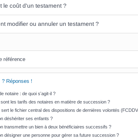
t le coût d'un testament ?
 modifier ou annuler un testament ?
e référence
 ? Réponses !
e notaire : de quoi s'agit-il ?
sont les tarifs des notaires en matière de succession ?
 sert le fichier central des dispositions de dernières volontés (FCDDV
n déshériter ses enfants ?
n transmettre un bien à deux bénéficiaires successifs ?
n désigner une personne pour gérer sa future succession ?