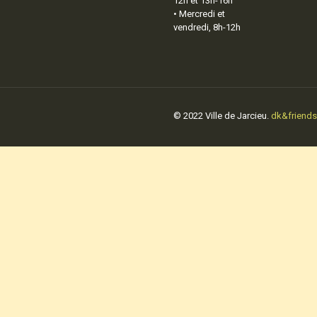
12h et 13h-16h
• Mercredi et
vendredi, 8h-12h
© 2022 Ville de Jarcieu.
dk&friends