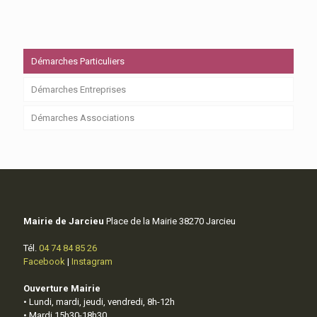
Démarches Particuliers
Démarches Entreprises
Démarches Associations
Mairie de Jarcieu
Place de la Mairie 38270 Jarcieu
Tél.
04 74 84 85 26
Facebook
|
Instagram
Ouverture Mairie
• Lundi, mardi, jeudi, vendredi, 8h-12h
• Mardi 15h30-18h30