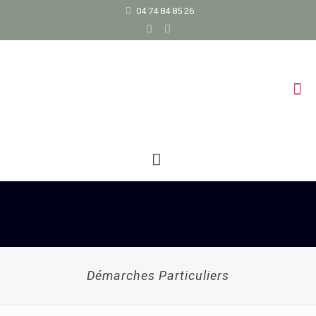
04 74 84 85 26
Démarches Particuliers