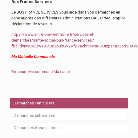
Bus France Services
Le BUS FRANCE SERVICES vous aide dans vos démarches en
ligne auprès des différentes administrations CAF, CPAM, emploi,
déclaration de revenus…
https://www.entre-bievreetrhone.fr/services-et-
demarches/sante-social/bus-france-services?
fbclid=IwAR2Dwe9GtBovpJzGVZKfBVachIYJWtMDUizpTMI23osSRA
Ma Mutuelle Communale
Brochure Ma commune Ma santé
Démarches Particuliers
Démarches Entreprises
Démarches Associations