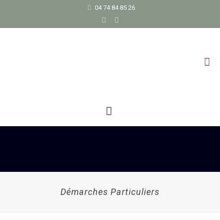
04 74 84 85 26
Démarches Particuliers