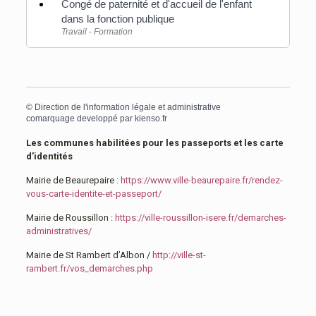
Congé de paternité et d'accueil de l'enfant
dans la fonction publique
Travail - Formation
©
Direction de l'information légale et administrative
comarquage developpé par
kienso.fr
Les communes habilitées pour les passeports et les carte
d’identités
Mairie de Beaurepaire :
https://www.ville-beaurepaire.fr/rendez-
vous-carte-identite-et-passeport/
Mairie de Roussillon :
https://ville-roussillon-isere.fr/demarches-
administratives/
Mairie de St Rambert d’Albon /
http://ville-st-
rambert.fr/vos_demarches.php